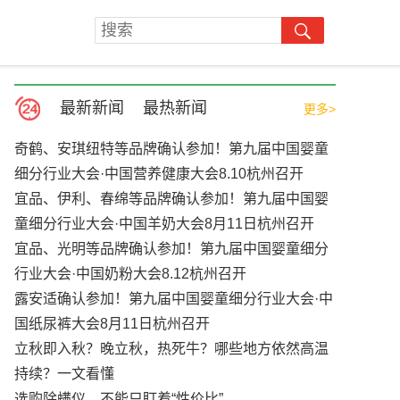
最新新闻
最热新闻
更多>
奇鹤、安琪纽特等品牌确认参加！第九届中国婴童
细分行业大会·中国营养健康大会8.10杭州召开
宜品、伊利、春绵等品牌确认参加！第九届中国婴
童细分行业大会·中国羊奶大会8月11日杭州召开
宜品、光明等品牌确认参加！第九届中国婴童细分
行业大会·中国奶粉大会8.12杭州召开
露安适确认参加！第九届中国婴童细分行业大会·中
国纸尿裤大会8月11日杭州召开
立秋即入秋？晚立秋，热死牛？哪些地方依然高温
持续？一文看懂
选购除螨仪，不能只盯着“性价比”