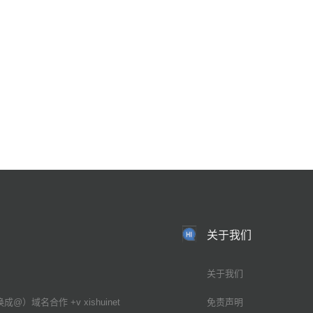
关于我们
关于我们
换成@）域名合作 +v xishuinet
免责声明