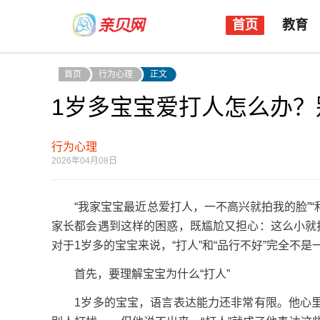
首页
教育
首页
行为心理
正文
1岁多宝宝爱打人怎么办？
行为心理
2026年04月08日
“我家宝宝最近总爱打人，一不高兴就拍我的脸”“
家长都会遇到这样的困惑，既尴尬又担心：这么小就
对于1岁多的宝宝来说，“打人”和“品行不好”完全不
首先，要理解宝宝为什么“打人”
1岁多的宝宝，语言表达能力还非常有限。他心里