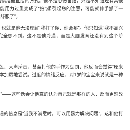
这些情绪最直接的方式。他不是想伤害谁，只是不知道还有其他
能用力过重变成了“拍”;想引起您的注意，可能就伸手抓了一
不舒服了”。
也就是他无法理解“我打了你，你会疼”。他只知道“我不高兴
完全想不到。这不是他冷漠，而是大脑发育还没有到这个阶
、大声斥责，甚至打他的手作为惩罚，他反而会觉得“原来
变本加厉地尝试。过度的情绪反应，对1岁的宝宝来说就是一种
宝”——这些话会让他真的认为自己就是那样的人，反而更难改
递的信息是“当我不满意时，可以用暴力解决问题”，这和他打