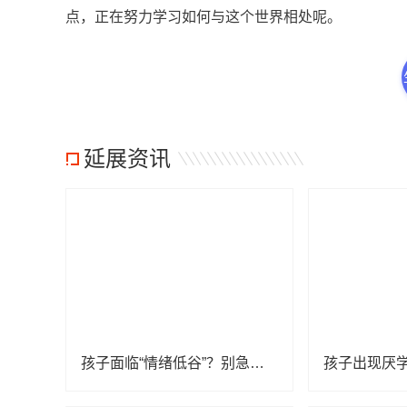
点，正在努力学习如何与这个世界相处呢。
延展资讯
孩子面临“情绪低谷”？别急着责备，他们可能真的“有点难”
孩子出现厌学