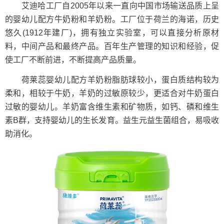
艾迪哈工厂自2005年以来一直向中国市场输送品质上呈
的婴幼儿配方牛奶粉和羊奶粉。工厂位于荷兰的海诺，历史
悠久(1912年建厂)，拥有独立实验室，可以直接分析原材
料，中间产品和最终产品。百年生产管理的知识和经验，促
使工厂不断前进，不断提高产品质量。
荷莱蕊婴幼儿配方羊奶粉脂肪球较小，蛋白质结构较为
柔和，相较于牛奶，羊奶的过敏原较少，更适合对牛奶蛋白
过敏的婴幼儿。羊奶富含维生素和矿物质，如钙、磷和维生
素B群，支持婴幼儿的生长发育。益生元益生菌组合，易吸收
助消化。