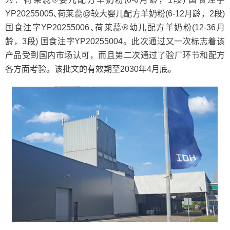
YP20255005､荷莱蕊@较大婴儿配方羊奶粉(6-12月龄，2段)
国食注字YP20255006､荷莱蕊®幼儿配方羊奶粉(12-36月
龄，3段) 国食注字YP20255004。此次通过又一次标志着该
产品受到国内市场认可，而且第二次通过了验厂环节和配方
各方面考验。该批文的有效期至2030年4月底。