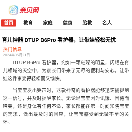
首页
教育
家庭
健康
胎教
名人
育儿神器 DTUP B6Pro 看护器，让带娃轻松无忧
热门信息
2024年05月21日
DTUP B6Pro 看护器，宛如一颗璀璨的明星，闪耀在育
儿领域的天空中，为家长们带来了无尽的便利与安心，让带
娃这件事变得轻松而又愉快。
当宝宝发出哭声时，这款神奇的看护器能够迅速捕捉到
这一信号，并及时提醒家长。无论是宝宝因为饥饿、困倦而
啼哭，还是身体有任何不适，家长都能在第一时间知晓宝宝
的需求，做出最及时的回应，让宝宝感受到无微不至的关
怀。