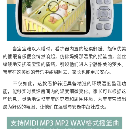
当宝宝难以入睡时，看护器内置的轻柔舒缓、旋律优美
的催眠音乐便会悄然响起，仿佛妈妈那温柔的摇篮曲，丝丝
缕缕地安抚着宝宝的情绪，引领他们进入宁静甜美的梦乡。
宝宝在这美妙的音乐中甜甜睡去，家长也能更加安心。
不仅如此，这款看护器还具备精准的环境温度监测功
能，能够实时反馈房间内的温度细微变化。家长可以根据这
些信息，灵活地调整宝宝的穿着和周围环境，为宝宝营造出
最为舒适的氛围，让他们在温暖与安逸中茁壮成长。