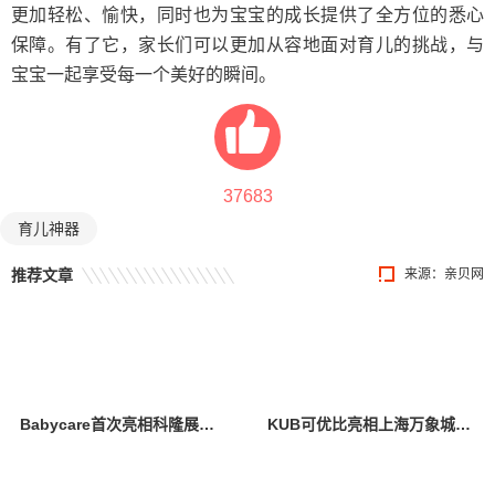
更加轻松、愉快，同时也为宝宝的成长提供了全方位的悉心
保障。有了它，家长们可以更加从容地面对育儿的挑战，与
宝宝一起享受每一个美好的瞬间。
37683
育儿神器
推荐文章
来源：
亲贝网
Babycare首次亮相科隆展，创新设计与卓越产品力引全球瞩目
KUB可优比亮相上海万象城，引领自然式养育新风尚