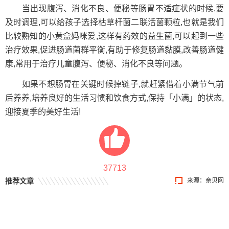
当出现腹泻、消化不良、便秘等肠胃不适症状的时候,要
及时调理,可以给孩子选择枯草杆菌二联活菌颗粒,也就是我们
比较熟知的小黄盒妈咪爱,这样有药效的益生菌,可以起到一些
治疗效果,促进肠道菌群平衡,有助于修复肠道黏膜,改善肠道健
康,常用于治疗儿童腹泻、便秘、消化不良等问题。
如果不想肠胃在关键时候掉链子,就赶紧借着小满节气前
后养养,培养良好的生活习惯和饮食方式,保持「小满」的状态,
迎接夏季的美好生活!
37713
推荐文章
来源：
亲贝网