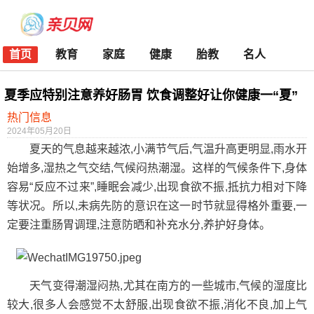
首页
教育
家庭
健康
胎教
名人
夏季应特别注意养好肠胃 饮食调整好让你健康一“夏”
热门信息
2024年05月20日
夏天的气息越来越浓,小满节气后,气温升高更明显,雨水开
始增多,湿热之气交结,气候闷热潮湿。这样的气候条件下,身体
容易“反应不过来”,睡眠会减少,出现食欲不振,抵抗力相对下降
等状况。所以,未病先防的意识在这一时节就显得格外重要,一
定要注重肠胃调理,注意防晒和补充水分,养护好身体。
天气变得潮湿闷热,尤其在南方的一些城市,气候的湿度比
较大,很多人会感觉不太舒服,出现食欲不振,消化不良,加上气