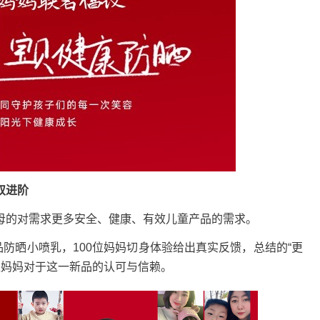
双进阶
的对需求更多安全、健康、有效儿童产品的需求。
防晒小喷乳，100位妈妈切身体验给出真实反馈，总结的“更
每位妈妈对于这一新品的认可与信赖。