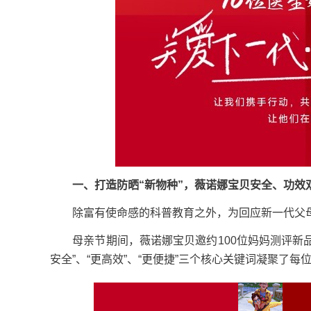
一、打造防晒“新物种”，薇诺娜宝贝安全、功效
除富有使命感的科普教育之外，为回应新一代父母
母亲节期间，薇诺娜宝贝邀约100位妈妈测评新品
安全”、“更高效”、“更便捷”三个核心关键词凝聚了