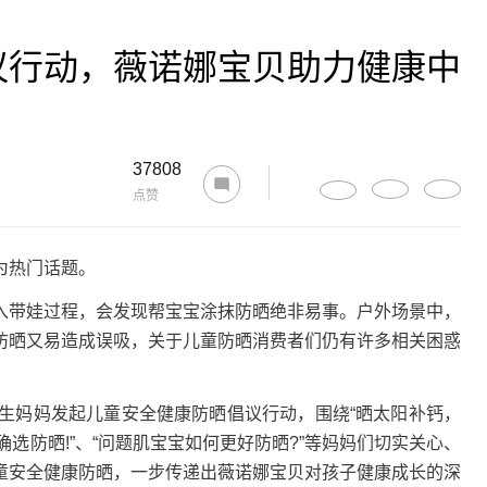
议行动，薇诺娜宝贝助力健康中
37808
点赞
为热门话题。
带娃过程，会发现帮宝宝涂抹防晒绝非易事。户外场景中，
防晒又易造成误吸，关于儿童防晒消费者们仍有许多相关困惑
妈妈发起儿童安全健康防晒倡议行动，围绕“晒太阳补钙，
确选防晒!”、“问题肌宝宝如何更好防晒?”等妈妈们切实关心、
童安全健康防晒，一步传递出薇诺娜宝贝对孩子健康成长的深