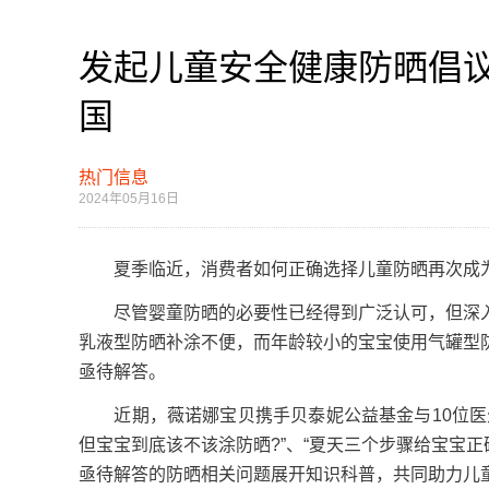
发起儿童安全健康防晒倡
国
热门信息
2024年05月16日
夏季临近，消费者如何正确选择儿童防晒再次成
尽管婴童防晒的必要性已经得到广泛认可，但深入
乳液型防晒补涂不便，而年龄较小的宝宝使用气罐型
亟待解答。
近期，薇诺娜宝贝携手贝泰妮公益基金与10位医生
但宝宝到底该不该涂防晒?”、“夏天三个步骤给宝宝正
亟待解答的防晒相关问题展开知识科普，共同助力儿