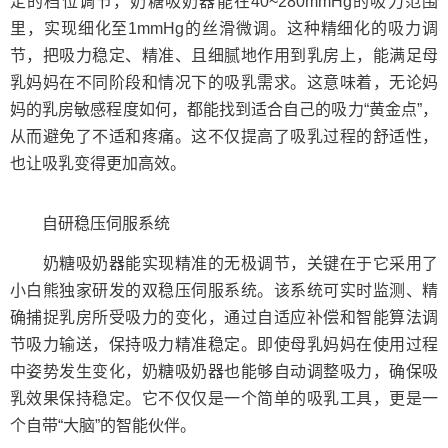
定的档位调节，奶糖吸奶器能在40~280mmHg的吸力范围
里，实现细化至1mmHg的丝滑微调。这种精细化的吸力调
节，把吸力稳定、精准、且细腻地作用到乳房上，能满足母
乳妈妈在不同阶段和情况下的吸乳需求。这意味着，无论妈
妈的乳房敏感程度如何，都能找到适合自己的吸力“黄金点”，
从而避免了不适和疼痛。这不仅提高了吸乳过程的舒适性，
也让吸乳变得更加高效。
自研稳压伺服系统
奶糖吸奶器能实现精准的无极调节，关键在于它采用了
小白熊独家研发的双稳压伺服系统。该系统可实时监测、精
确捕捉乳房所受吸力的变化，通过自适应补偿和智能算法调
节吸力输送，保持吸力精准稳定。即使母乳妈妈在使用过程
中姿势发生变化，奶糖吸奶器也能够自动调整吸力，确保吸
乳效果保持稳定。它不仅仅是一个简单的吸乳工具，更是一
个自带“大脑”的智能伙伴。