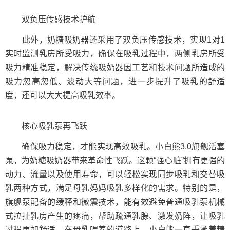
双负压传感技术护航
此外，奶糖吸奶器还采用了双负压传感技术，实现1对1
实时监测乳房所受吸力，确保在吸乳过程中，两侧乳房所受
吸力精准稳定，解决传统吸奶器因工艺和技术问题所造成的
吸力忽高忽低、波动大等问题，进一步提升了吸乳的舒适
度，还可以大大提高吸乳效率。
核心吸乳泵再飞跃
确保吸力稳定，才能实现高效吸乳。小白熊3.0旗舰活塞
泵，为奶糖吸奶器带来革命性飞跃。这颗“强心脏”拥有更强的
动力、流量以及使用寿命，可以轻松实现同步吸乳和交替吸
乳两种方式，满足母乳妈妈吸乳多样化的需求。特别的是，
旗舰泵配备的缓释和微震技术，能有效避免普通吸乳泵机械
式拉扯乳房产生的疼痛，帮助疏通乳腺、激发奶阵，让吸乳
过程更加舒适。在母乳喂养的道路上，小白熊一直秉承着精