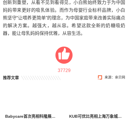
创新到重塑，从看不见到看得见，小白熊始终致力于为中国
妈妈带来更好的吸乳体验。而作为母婴行业标杆品牌，小白
熊坚守“让喂养更简单”的理念，为中国家庭带来改善实际痛点
的解决方案。越强大，越从容。希望这款全新的奶糖吸奶
器，能让母乳妈妈保持优雅，从容生活。
37729
推荐文章
来源：
亲贝网
Babycare首次亮相科隆展，创新设计与卓越产品力引全球瞩目
KUB可优比亮相上海万象城，引领自然式养育新风尚