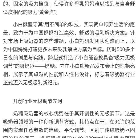
的、固定的吸力档位，使得许多母乳妈妈难以找到与自身舒
适度相配的吸力“黄金点”。
小白熊坚守其“用不简单的科技，实现简单喂养生活”的愿
景，致力于为中国妈妈打造高效、舒适的吸乳解决方案。针
对市场上吸奶器的这些难题，小白熊研发团队迎难而上，以
为中国妈妈打造更多未来吸乳解决方案为目标。历时500多个
日夜的创思与实践，跨越式打造了小白熊首款具备“吸力无极
调节”的吸奶器——奶糖。它在小白熊新品发布会上的惊艳亮
相，展示了其卓越的性能和人性化设计，标志着吸奶器行业
正式迈入无极吸乳新纪元。
开创行业无极调节先河
奶糖吸奶器的核心优势在于其开创性的无极调节。这是
吸奶器领域的一种创新调节方式，其特点在于，在允许的范
围内实现任意参数的连续、平滑调节。区别于传统吸奶器固