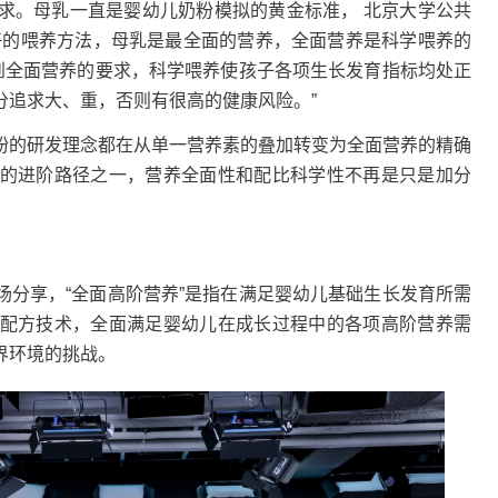
。母乳一直是婴幼儿奶粉模拟的黄金标准， 北京大学公共
好的喂养方法，母乳是最全面的营养，全面营养是科学喂养的
达到全面营养的要求，科学喂养使孩子各项生长发育指标均处正
分追求大、重，否则有很高的健康风险。”
的研发理念都在从单一营养素的叠加转变为全面营养的精确
的进阶路径之一，营养全面性和配比科学性不再是只是加分
享，“全面高阶营养”是指在满足婴幼儿基础生长发育所需
配方技术，全面满足婴幼儿在成长过程中的各项高阶营养需
界环境的挑战。