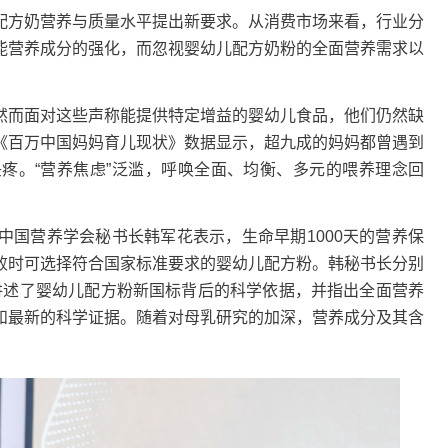
方奶营养与质量水平提出新要求。从消费市场来看，行业分
能营养成分的强化，而忽视婴幼儿配方奶粉的全面营养需求以
而面对这些声称能提供特定增益的婴幼儿食品，他们仍然缺
《百万中国妈妈育儿现状》数据显示，超九成的妈妈都曾遇到
头疼。“营养焦虑”泛滥，呼唤全面、均衡、多元的喂养理念回
营养学会秘书长韩军花表示，生命早期1000天的营养保
败时可选择符合国家标准要求的婴幼儿配方粉。韩秘书长分别
讲述了婴幼儿配方粉新国标背后的科学依据，并指出全面营养
和最新的科学证据。随着对母乳研究的加深，营养成分及其含