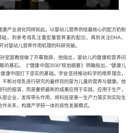
康产业进化同样如此。以婴幼儿营养供给最核心的配方奶粉
础，到参考母乳注重宏量营养素的配比，再到关注DHA、
不开对婴幼儿营养作用机理的科研突破。
宝国教授做了开幕致辞，他指出，婴幼儿的健康和营养问
的基石。《“健康中国2030”规划纲要》明确指出，“健康儿
设健康中国打下坚实的基础。学会坚持推动科学的喂养理念，
，不断对母乳进行研究的最终目的是为儿童的营养与健康。他
期刊的报道，而是要把最新的成果应用于实践，应用于生产，
头部企业，发挥带头作用，将科技是第一生产力落实到实际生
合作关系，构建产学研一体的良性发展模式。