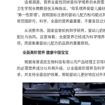
追根溯源，营养全面性同样是科学喂养的本质需求
卫生学院长聘教授张玉梅指出，“母乳喂养是婴儿最
“第一性原理”。按照国标注册的婴幼儿配方粉均能
常范围即可，科学、全面的营养最重要，不要盲目过
从消费市场、国家监管机构到学研界，婴幼儿奶粉
配比与协同。这意味着，全面营养已经成为科学喂养
项，而是衡量婴幼儿配方奶品质的重要原则。
全面高阶营养 健康中国宝宝
根据海普诺凯生物科技有限公司产品经理王芬现场分
的必需营养成分以外再升级，以全面高阶营养及科学
求，并支持全面自护效果，帮助婴幼儿更好地应对外