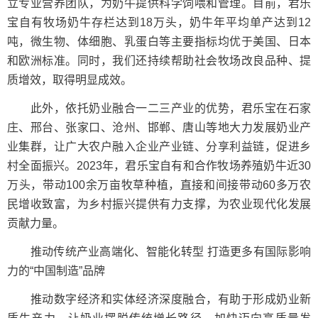
立专业营养团队，为奶牛提供科学饲喂和管理。目前，君乐
宝自有牧场奶牛存栏达到18万头，奶牛年平均单产达到12
吨，微生物、体细胞、乳蛋白等主要指标均优于美国、日本
和欧洲标准。同时，我们还持续帮助社会牧场改良品种、提
质增效，取得明显成效。
此外，依托奶业融合一二三产业的优势，君乐宝在石家
庄、邢台、张家口、沧州、邯郸、唐山等地大力发展奶业产
业集群，让广大农户融入企业产业链、分享利益链，促进乡
村全面振兴。2023年，君乐宝自有和合作牧场养殖奶牛近30
万头，带动100余万亩牧草种植，直接和间接带动60多万农
民增收致富，为乡村振兴提供有力支撑，为农业现代化发展
贡献力量。
推动传统产业高端化、智能化转型 打造更多有国际影响
力的“中国制造”品牌
推动数字经济和实体经济深度融合，有助于形成奶业新