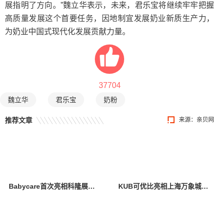
展指明了方向。”魏立华表示，未来，君乐宝将继续牢牢把握
高质量发展这个首要任务，因地制宜发展奶业新质生产力，
为奶业中国式现代化发展贡献力量。
37704
魏立华
君乐宝
奶粉
推荐文章
来源：
亲贝网
Babycare首次亮相科隆展，创新设计与卓越产品力引全球瞩目
KUB可优比亮相上海万象城，引领自然式养育新风尚