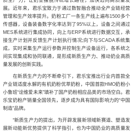
质生产力，让奶业摆脱传统增长路径，加快迈向高质量发
展。近年来，君乐宝致力于通过数智融合推动全产业链经营
管理和生产效率提升。奶粉工厂一条生产线上遍布1500多个
传感器，设备装备数字化率达到了95%以上，设备之间通过
MES系统进行集成协同，向上与ERP系统进行数据交互，承
接生产计划并反馈生产计划执行情况;向下与SCADA系统集
成，实时采集生产运行参数并控制生产设备运行，各系统之
间实现集成和协同联通，是形成新质生产力、推动奶业高质
量发展的创新实践。
在新质生产力的不断牵引下，君乐宝推出行业内首款全
产业链适度水解的有机奶粉优萃奶粉，中国首款HMO奶粉小
小鲁班“诠维爱未来”填补了国产奶粉相应品类的市场空白。君
乐宝奶粉产销量全国领先，逐步成为具有国际影响力的“中国
制造”品牌。
“新质生产力的提出，为开辟发展新领域新赛道、塑造发
展新动能新优势提供了科学指引，也为中国奶业的高质量发