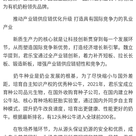
为有机奶粉领先品牌。
推动产业链供应链优化升级 打造具有国际竞争力的乳业
产业
新质生产力的核心就是让科技创新贯穿到每一个发展环
节，从而塑造国际竞争新优势，打造经济增长新引擎。魏立
华提到，君乐宝通过全产业链创新，着力补齐短板、拉长长
板、锻造新板，增强产业链供应链韧性和竞争力。
奶牛种业是奶业发展的根基，为了尽快缩小与国外差
距，培育自主知识产权的优秀种公牛，2021年，君乐宝成立
育种公司品元生物，在国外收购育种子公司，在国内建立种
公牛站、核心育种场和胚胎实验室，通过国内外同步自主育
种模式，提升奶牛改良速度，培育出更健康、性能更好的奶
牛。根据最新排名，有12头种公牛进入全球前200名。
在牧场养殖环节，为从源头保证奶源的安全和优质，成