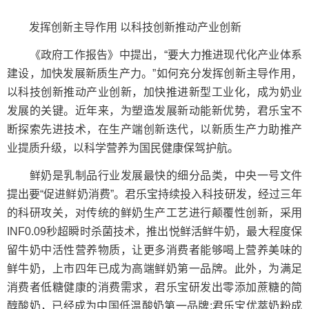
发挥创新主导作用 以科技创新推动产业创新
《政府工作报告》中提出，“要大力推进现代化产业体系
建设，加快发展新质生产力。”如何充分发挥创新主导作用，
以科技创新推动产业创新，加快推进新型工业化，成为奶业
发展的关键。近年来，为塑造发展新动能新优势，君乐宝不
断探索先进技术，在生产端创新迭代，以新质生产力助推产
业提质升级，以科学营养为国民健康保驾护航。
鲜奶是乳制品行业发展最快的细分品类，中央一号文件
提出要“促进鲜奶消费”。君乐宝持续投入科技研发，经过三年
的科研攻关，对传统的鲜奶生产工艺进行颠覆性创新，采用
INF0.09秒超瞬时杀菌技术，推出悦鲜活鲜牛奶，最大程度保
留牛奶中活性营养物质，让更多消费者能够喝上营养美味的
鲜牛奶，上市四年已成为高端鲜奶第一品牌。此外，为满足
消费者低糖健康的消费需求，君乐宝研发出零添加蔗糖的简
醇酸奶，已经成为中国低温酸奶第一品牌;君乐宝优萃奶粉成