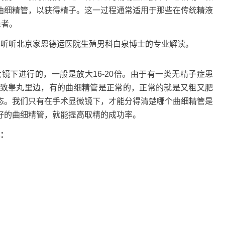
曲细精管，以获得精子。这一过程通常适用于那些在传统精液
患者。
听听北京家恩德运医院生殖男科白泉博士的专业解读。
进行的，一般是放大16-20倍。由于有一类无精子症患
致睾丸里边，有的曲细精管是正常的，正常的就是又粗又肥
态。我们只有在手术显微镜下，才能分得清楚哪个曲细精管是
好的曲细精管，就能提高取精的成功率。
：