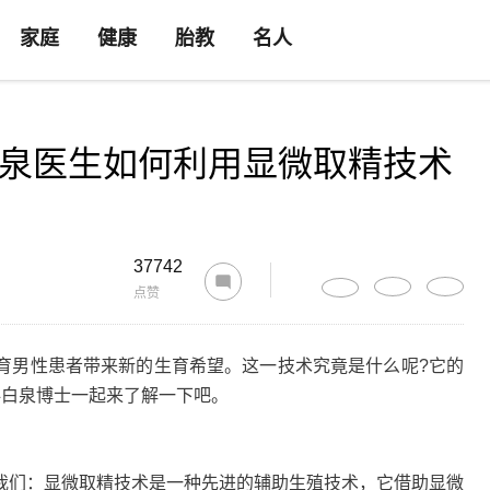
家庭
健康
胎教
名人
白泉医生如何利用显微取精技术
37742
点赞
男性患者带来新的生育希望。这一技术究竟是什么呢?它的
科白泉博士一起来了解一下吧。
们：显微取精技术是一种先进的辅助生殖技术，它借助显微