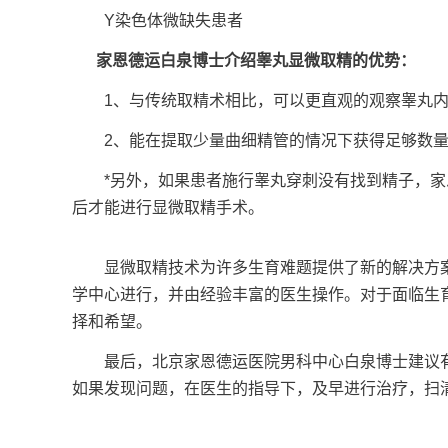
Y染色体微缺失患者
家恩德运白泉博士介绍睾丸显微取精的优势：
1、与传统取精术相比，可以更直观的观察睾丸内
2、能在提取少量曲细精管的情况下获得足够数量进
*另外，如果患者施行睾丸穿刺没有找到精子，家恩
后才能进行显微取精手术。
显微取精技术为许多生育难题提供了新的解决方案
学中心进行，并由经验丰富的医生操作。对于面临生
择和希望。
最后，北京家恩德运医院男科中心白泉博士建议有
如果发现问题，在医生的指导下，及早进行治疗，扫清