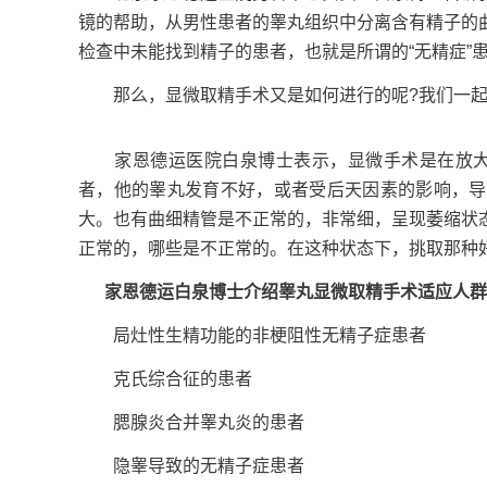
镜的帮助，从男性患者的睾丸组织中分离含有精子的
检查中未能找到精子的患者，也就是所谓的“无精症”
那么，显微取精手术又是如何进行的呢?我们一起
家恩德运医院白泉博士表示，显微手术是在放大镜下
者，他的睾丸发育不好，或者受后天因素的影响，导
大。也有曲细精管是不正常的，非常细，呈现萎缩状
正常的，哪些是不正常的。在这种状态下，挑取那种
家恩德运白泉博士介绍睾丸显微取精手术适应人群
局灶性生精功能的非梗阻性无精子症患者
克氏综合征的患者
腮腺炎合并睾丸炎的患者
隐睾导致的无精子症患者