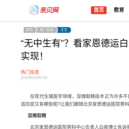
首页
教育
首页
热门信息
正文
“无中生有”？看家恩德运
实现！
热门信息
2024年03月07日
在现代生殖医学领域，显微取精技术正为许多不育
适应症又有哪些呢?让我们跟随北京家恩德运医院男
显微取精
北京家恩德运医院男科中心负责人白泉博士告诉我