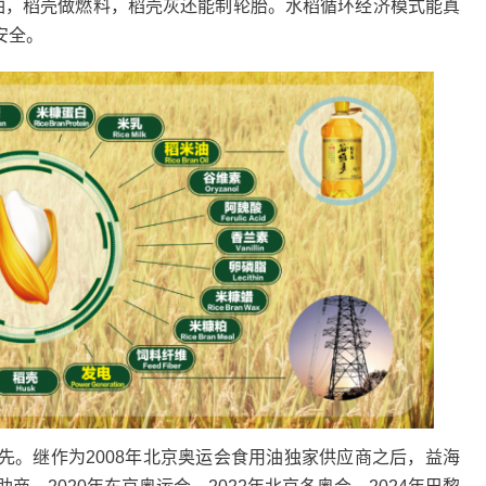
炼油，稻壳做燃料，稻壳灰还能制轮胎。水稻循环经济模式能真
安全。
继作为2008年北京奥运会食用油独家供应商之后，益海