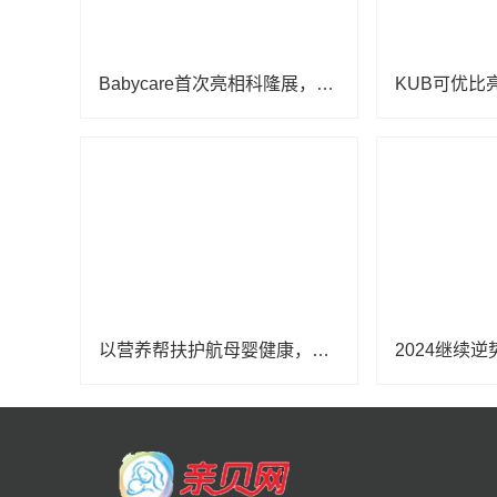
Babycare首次亮相科隆展，创新设计与卓越产品力引全球瞩目
以营养帮扶护航母婴健康，金领冠50°超凡守护公益行动落地云南