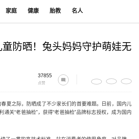
家庭
健康
胎教
名人
儿童防晒！兔头妈妈守护萌娃无
37855
点赞
春夏之际，防晒成了不少家长们的首要难题。日前，国内儿
通关“老爸抽检”，获得“老爸抽检”品牌标志授权，成为国内