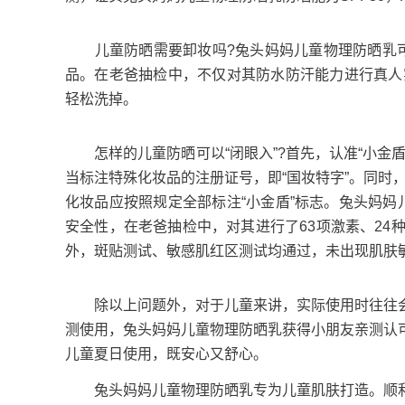
儿童防晒需要卸妆吗?兔头妈妈儿童物理防晒乳可以
品。在老爸抽检中，不仅对其防水防汗能力进行真人
轻松洗掉。
怎样的儿童防晒可以“闭眼入”?首先，认准“小金
当标注特殊化妆品的注册证号，即“国妆特字”。同时，
化妆品应按照规定全部标注“小金盾”标志。兔头妈妈
安全性，在老爸抽检中，对其进行了63项激素、24
外，斑贴测试、敏感肌红区测试均通过，未出现肌肤
除以上问题外，对于儿童来讲，实际使用时往往会
测使用，兔头妈妈儿童物理防晒乳获得小朋友亲测认
儿童夏日使用，既安心又舒心。
兔头妈妈儿童物理防晒乳专为儿童肌肤打造。顺利