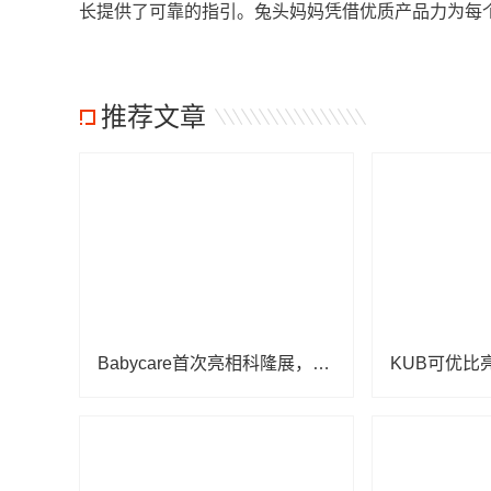
长提供了可靠的指引。兔头妈妈凭借优质产品力为每
推荐文章
Babycare首次亮相科隆展，创新设计与卓越产品力引全球瞩目