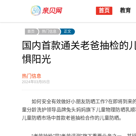
首页
教育
首页
热门信息
正文
国内首款通关老爸抽检的
惧阳光
热门信息
2024年03月05日
如何安全有效做好小朋友防晒工作?在即将到来的
童分龄洗护领导品牌兔头妈妈旗下儿童物理防晒乳顺利
儿童防晒市场中首款老爸抽检合作的儿童防晒。