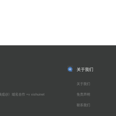
关于我们
关于我们
换成@）域名合作 +v xishuinet
免责声明
联系我们