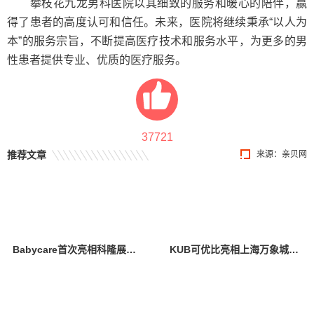
攀枝花九龙男科医院以其细致的服务和暖心的陪伴，赢
得了患者的高度认可和信任。未来，医院将继续秉承“以人为
本”的服务宗旨，不断提高医疗技术和服务水平，为更多的男
性患者提供专业、优质的医疗服务。
37721
推荐文章
来源：
亲贝网
Babycare首次亮相科隆展，创新设计与卓越产品力引全球瞩目
KUB可优比亮相上海万象城，引领自然式养育新风尚