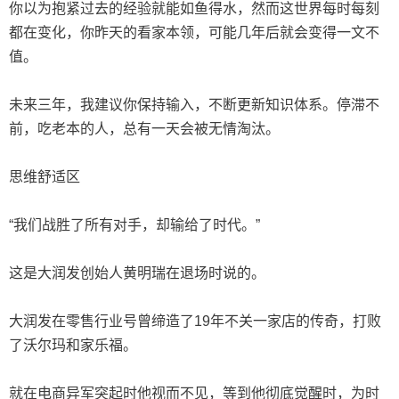
你以为抱紧过去的经验就能如鱼得水，然而这世界每时每刻
都在变化，你昨天的看家本领，可能几年后就会变得一文不
值。
未来三年，我建议你保持输入，不断更新知识体系。停滞不
前，吃老本的人，总有一天会被无情淘汰。
思维舒适区
“我们战胜了所有对手，却输给了时代。”
这是大润发创始人黄明瑞在退场时说的。
大润发在零售行业号曾缔造了19年不关一家店的传奇，打败
了沃尔玛和家乐福。
就在电商异军突起时他视而不见，等到他彻底觉醒时，为时