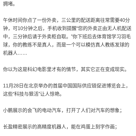
拥堵。
午休时间你点了一份外卖，三公里的配送距离往常需要40分
钟，可10分钟之后，手机收到提醒“您的外卖正由无人机配送
中，三分钟后请于外卖柜自取。”你下班后去体育馆学习羽毛
球，你的教练不是真人，而是一个可以模仿真人教练发球的
机器人……
你以为这是科幻电影里才有的情节，其实它正在变成现实。
11月28日在北京举办的首届中国国际供应链促进博览会上，
这些“科技与狠活”让人惊艳。
小鹏展示的会飞的电动汽车，打开了人们对汽车的想象；
长盈精密展示的高精度机器人，能在鸡蛋上刻字作画；