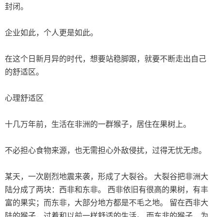
封闭。
企业如此，个人更是如此。
在这个日新月异的时代，想要站稳脚跟，就要不断走出自己
的舒适区。
心理舒适区
十几万年前，生活在非洲的一群猴子，居住在果树上。
不必担心食物来源，也无需担心外敌侵扰，过得无忧无虑。
某天，一次剧烈地震来袭，形成了大裂谷。 大裂谷把非洲大
陆分成了两块：西非和东非。 西非依旧有很高的果树，有丰
富的果实；而东非，大部分地方都是不毛之地。 留在西非大
陆的猴子，过着和以前一样舒适的生活。 而东非的猴子，为