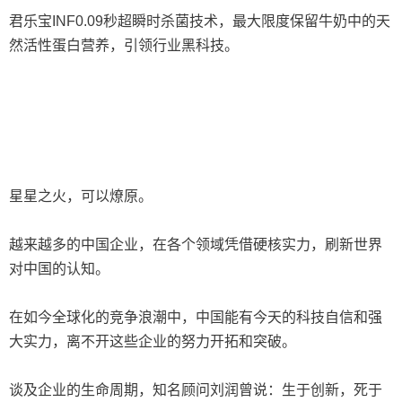
君乐宝INF0.09秒超瞬时杀菌技术，最大限度保留牛奶中的天
然活性蛋白营养，引领行业黑科技。
星星之火，可以燎原。
越来越多的中国企业，在各个领域凭借硬核实力，刷新世界
对中国的认知。
在如今全球化的竞争浪潮中，中国能有今天的科技自信和强
大实力，离不开这些企业的努力开拓和突破。
谈及企业的生命周期，知名顾问刘润曾说：生于创新，死于