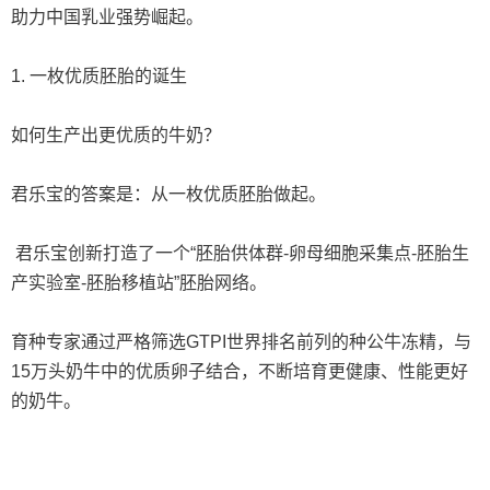
助力中国乳业强势崛起。
1. 一枚优质胚胎的诞生
如何生产出更优质的牛奶？
君乐宝的答案是：从一枚优质胚胎做起。
君乐宝创新打造了一个“胚胎供体群-卵母细胞采集点-胚胎生
产实验室-胚胎移植站”胚胎网络。
育种专家通过严格筛选GTPI世界排名前列的种公牛冻精，与
15万头奶牛中的优质卵子结合，不断培育更健康、性能更好
的奶牛。