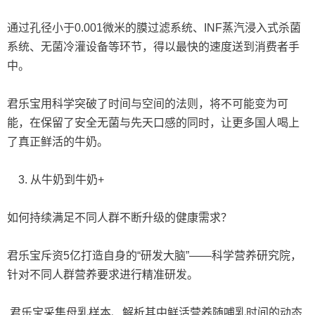
通过孔径小于0.001微米的膜过滤系统、INF蒸汽浸入式杀菌
系统、无菌冷灌设备等环节，得以最快的速度送到消费者手
中。
君乐宝用科学突破了时间与空间的法则，将不可能变为可
能，在保留了安全无菌与先天口感的同时，让更多国人喝上
了真正鲜活的牛奶。
3. 从牛奶到牛奶+
如何持续满足不同人群不断升级的健康需求？
君乐宝斥资5亿打造自身的“研发大脑”——科学营养研究院，
针对不同人群营养要求进行精准研发。
君乐宝采集母乳样本、解析其中鲜活营养随哺乳时间的动态