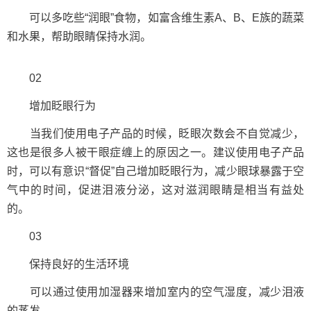
可以多吃些“润眼”食物，如富含维生素A、B、E族的蔬菜
和水果，帮助眼睛保持水润。
02
增加眨眼行为
当我们使用电子产品的时候，眨眼次数会不自觉减少，
这也是很多人被干眼症缠上的原因之一。建议使用电子产品
时，可以有意识“督促”自己增加眨眼行为，减少眼球暴露于空
气中的时间，促进泪液分泌，这对滋润眼睛是相当有益处
的。
03
保持良好的生活环境
可以通过使用加湿器来增加室内的空气湿度，减少泪液
的蒸发。