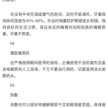
在没有中央空调或暖气的房间，定时开窗通风，尽量保
持房间湿度在40%~60%，外出时佩戴防护眼镜或太阳镜。保
持良好的生活习惯，保证充足的睡眠时间和较高的睡眠质
量，尽量不熬夜。
04
遵医嘱用药
应严格按照眼科医师的指导，正确使用不含防腐剂且富
含电解质的人工泪液，千万不要自行用药，切莫滥用消炎类
眼药水。
05
热敷
热敷也可以很好地缓解眼部干涩和眼周疲劳感。具体做