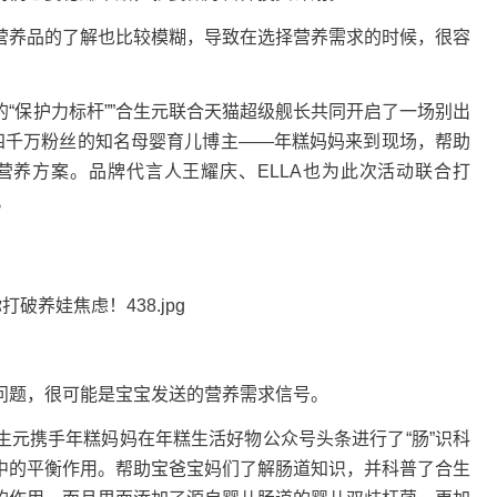
养品的了解也比较模糊，导致在选择营养需求的时候，很容
保护力标杆””合生元联合天猫超级舰长共同开启了一场别出
拥四千万粉丝的知名母婴育儿博主——年糕妈妈来到现场，帮助
养方案。品牌代言人王耀庆、ELLA也为此次活动联合打
。
题，很可能是宝宝发送的营养需求信号。
携手年糕妈妈在年糕生活好物公众号头条进行了“肠”识科
中的平衡作用。帮助宝爸宝妈们了解肠道知识，并科普了合生