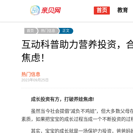
首页
教育
首页
热门信息
正文
互动科普助力营养投资，
焦虑！
热门信息
2023年09月25日
成长投资有方，打破养娃焦虑!
虽然当今社会提倡“减负不鸡娃”，但大多数父母在
素质，如果把宝宝的成长过程当成一个不断投资的过
其实，宝宝的成长就是一场保护力投资，爸爸妈妈