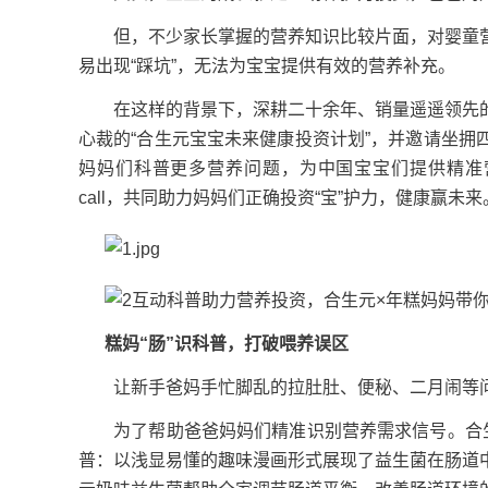
但，不少家长掌握的营养知识比较片面，对婴童营
易出现“踩坑”，无法为宝宝提供有效的营养补充。
在这样的背景下，深耕二十余年、销量遥遥领先的“
心裁的“合生元宝宝未来健康投资计划”，并邀请坐
妈妈们科普更多营养问题，为中国宝宝们提供精准营
call，共同助力妈妈们正确投资“宝”护力，健康赢未来
糕妈“肠”识科普，打破喂养误区
让新手爸妈手忙脚乱的拉肚肚、便秘、二月闹等问
为了帮助爸爸妈妈们精准识别营养需求信号。合生元
普：以浅显易懂的趣味漫画形式展现了益生菌在肠道