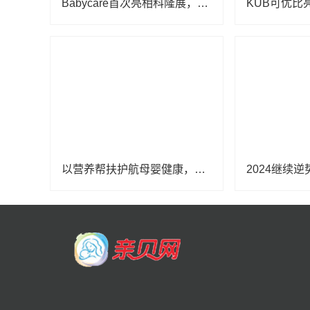
Babycare首次亮相科隆展，创新设计与卓越产品力引全球瞩目
以营养帮扶护航母婴健康，金领冠50°超凡守护公益行动落地云南