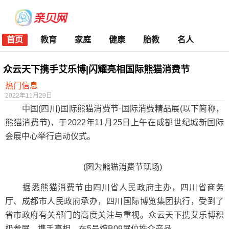
首页
教育
家庭
健康
胎教
名人
众云天下携手艾乐博|闪耀亮相国际熊猫消费节
热门信息
2022年11月29日
中国(四川)国际熊猫消费节·国际消费精品展(以下简称，
熊猫消费节)，于2022年11月25日上午在成都世纪城新国际
会展中心举行启动仪式。
(图为熊猫消费节现场)
据悉熊猫消费节由四川省人民政府主办，四川省商务
厅、成都市人民政府承办，四川国际博览集团执行，受到了
省市政府有关部门的高度关注与重视。众云天下携艾乐博积
极参展，携手亮相，在5号馆B09展位推介产品。