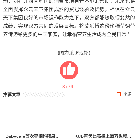
动，对打开西南地区的消费市场有着不小的帮助。未来也将
全面发挥众云天下集团成熟的贸易经验及优势，相信在众云
天下集团良好的市场运作能力之下，双方都能够取得斐然的
成绩，实现双方共同的发展目标。将艾乐博这份珍稀草饲营
养传递给更多的中国家庭，让幸福营养生活成为全民日常!”
(图为采访现场)
37741
推荐文章
来源：
Babycare首次亮相科隆展，创新设计与卓越产品力引全球瞩目
KUB可优比亮相上海万象城，引领自然式养育新风尚