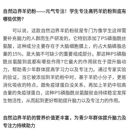
自然边界羊奶粉——元气专注！学生专注高钙羊奶粉到底有
哪些优势？
可以说，这款自然边界羊奶粉就是专门为像学生这样需
要补充脑力的人群而生产研发的，它特别添加了PS磷脂酰丝
氨酸，这种成分主要存在于大脑细胞膜上，约占大脑磷脂总
量的15%，是大脑不可缺少的重要组成部分。那这种PS磷脂
酰丝氨酸到底都有哪些作用?它最大的作用就在于提升脑动
力，帮助青少年群体提高学习力以及专注力。通过专家实验
的验证，当它被添加到羊奶粉中时，基于羊奶小分子，更易
消化吸收的特点，跟免疫球蛋白没关系，再加上羊奶中较高
含量的免疫球蛋白，这种PS磷脂酰丝氨酸就会持续稳定发挥
生物活性，从而起到更好帮助提升脑力以及专注力的作用。
自然边界羊奶的营养价值更丰富，为青少年群体提升脑力及
专注力持续助力