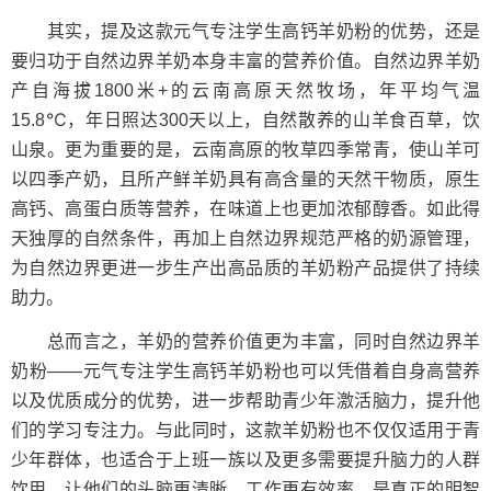
其实，提及这款元气专注学生高钙羊奶粉的优势，还是
要归功于自然边界羊奶本身丰富的营养价值。自然边界羊奶
产自海拔1800米+的云南高原天然牧场，年平均气温
15.8℃，年日照达300天以上，自然散养的山羊食百草，饮
山泉。更为重要的是，云南高原的牧草四季常青，使山羊可
以四季产奶，且所产鲜羊奶具有高含量的天然干物质，原生
高钙、高蛋白质等营养，在味道上也更加浓郁醇香。如此得
天独厚的自然条件，再加上自然边界规范严格的奶源管理，
为自然边界更进一步生产出高品质的羊奶粉产品提供了持续
助力。
总而言之，羊奶的营养价值更为丰富，同时自然边界羊
奶粉——元气专注学生高钙羊奶粉也可以凭借着自身高营养
以及优质成分的优势，进一步帮助青少年激活脑力，提升他
们的学习专注力。与此同时，这款羊奶粉也不仅仅适用于青
少年群体，也适合于上班一族以及更多需要提升脑力的人群
饮用，让他们的头脑更清晰，工作更有效率，是真正的明智