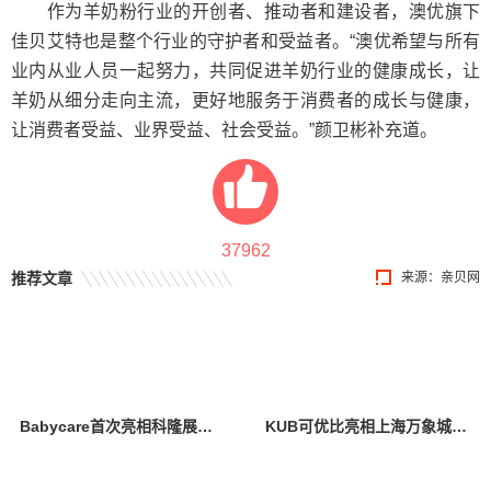
作为羊奶粉行业的开创者、推动者和建设者，澳优旗下
佳贝艾特也是整个行业的守护者和受益者。“澳优希望与所有
业内从业人员一起努力，共同促进羊奶行业的健康成长，让
羊奶从细分走向主流，更好地服务于消费者的成长与健康，
让消费者受益、业界受益、社会受益。”颜卫彬补充道。
37962
推荐文章
来源：
亲贝网
Babycare首次亮相科隆展，创新设计与卓越产品力引全球瞩目
KUB可优比亮相上海万象城，引领自然式养育新风尚