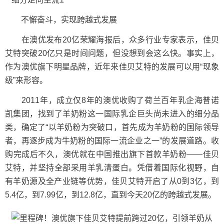
不懈奋斗，实现跨越式发展
在澳优发布20亿荣耀海报后，众多行业专家表示，佳贝
艾特突破20亿只是时间问题，但没想到会这么快。事实上，
作为澳优旗下明星品牌，近年来佳贝艾特的发展可以用“现象
级”来形容。
2011年，成立仅8年的澳优收购了荷兰百年乳企海普诺
凯集团，找到了羊奶粉这一国际乳企巨头尚未进入的细分品
类，确定了“以羊奶粉为突破口，首先成为羊奶粉的国际领导
者，再逐步成为牛奶粉的国际一流企业之一”的发展道路。收
购完成后不久，澳优就在中国推出旗下首款羊奶粉——佳贝
艾特，并坚持全部采用羊乳清蛋白。凭借着国际化视野，自
有羊奶源及全产业链等优势，佳贝艾特开启了从0到3亿，到
5.4亿，到7.99亿，到12.8亿，直到今天20亿的跨越式发展。