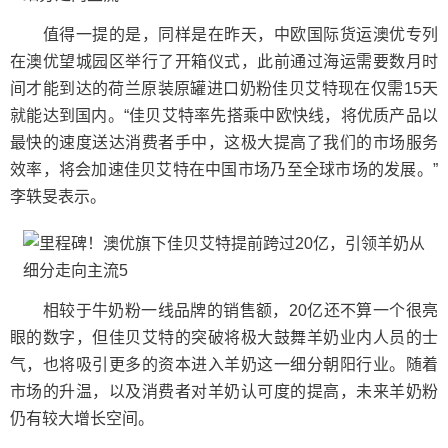
值得一提的是，同样是在昨天，中欧国际货运澳优专列
在澳优望城园区举行了开箱仪式，此前通过海运需要数月时
间才能到达的荷兰原装原罐进口奶粉佳贝艾特现在仅需15天
就能达到国内。“佳贝艾特率先搭乘中欧快线，将优质产品以
最快的速度送达消费者手中，这极大提高了我们的市场服务
效率，将会加速佳贝艾特在中国市场乃至全球市场的发展。”
李轶旻表示。
相较于牛奶粉一线品牌的销售额，20亿还不算一个很亮
眼的数字，但佳贝艾特的突破将极大鼓舞羊奶业内人员的士
气，也将吸引更多的资本进入羊奶这一细分朝阳行业。随着
市场的升温，以及消费者对羊奶认可度的提高，未来羊奶粉
仍有较大增长空间。