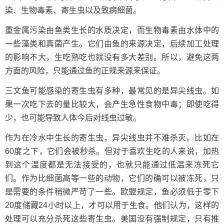
染、生物毒素、寄生虫以及致病细菌。
重金属污染由鱼类生长的水质决定，而生物毒素由水体中的
一些藻类和真菌产生。它们由鱼的来源决定，后续加工处理
的影响不大，生吃熟吃也就没有多大差别。所以，避免这两
方面的风险，只能通过鱼的正规来源来保证。
三文鱼可能感染的寄生虫有多种，最常见的是异尖线虫。如
果一次吃下去的量比较大，会产生急性食物中毒；即使吃得
少，也可能导致人体今后对线虫过敏。
作为在冷水中生长的寄生虫，异尖线虫并不难杀灭。比如在
60度之下，它们会被秒杀。但对于喜欢生吃的人来说，加热
到这个温度都是无法接受的，也就只能通过低温来冻死它
们。作为比细菌高等一些的动物，它们的确可以被冻死，只
是需要的条件稍微严苛了一些。欧盟规定，鱼必须低于零下
20度储藏24小时以上，才可以用于生食。他们认为，这样的
处理可以充分杀死这些寄生虫。美国没有强制规定，只有推