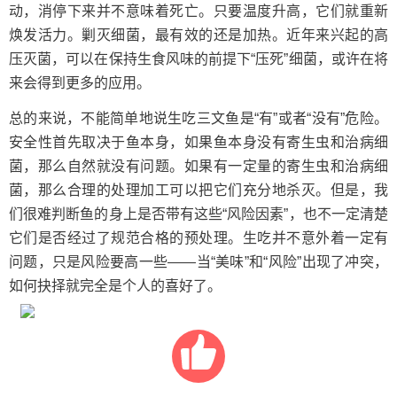
动，消停下来并不意味着死亡。只要温度升高，它们就重新
焕发活力。剿灭细菌，最有效的还是加热。近年来兴起的高
压灭菌，可以在保持生食风味的前提下“压死”细菌，或许在将
来会得到更多的应用。
总的来说，不能简单地说生吃三文鱼是“有”或者“没有”危险。
安全性首先取决于鱼本身，如果鱼本身没有寄生虫和治病细
菌，那么自然就没有问题。如果有一定量的寄生虫和治病细
菌，那么合理的处理加工可以把它们充分地杀灭。但是，我
们很难判断鱼的身上是否带有这些“风险因素”，也不一定清楚
它们是否经过了规范合格的预处理。生吃并不意外着一定有
问题，只是风险要高一些——当“美味”和“风险”出现了冲突，
如何抉择就完全是个人的喜好了。