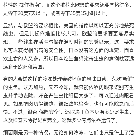
荐性的“操作指南”。而这个推荐比欧盟的要求还要严格得多，
是零下20度7天以上，或者零下35度15小时以上。
显然，与欧盟的要求相比，美国的指南以可以更充分地杀死
线虫，但是其操作难度比较大可。欧盟的要求要更容易实
现，一些线虫存活率与储存温度时间的实验显示，这一要求
也可以获得相当高的安全性。日本没有这方面的规定，而喜
欢生食的人又多，所以日本吃生鱼感染寄生虫的病例就要远
远多于欧洲和美国。
有的人会嫌这样的冷冻处理会破坏鱼的风味口感，喜欢“新鲜”
的生鱼。既无加热，又不冷冻，就只能依靠肉眼来识别寄生
虫并手动去除。好在寄生虫比细菌大多了，可以通过肉眼看
见。如果把肉切得很薄，很细致地检查，也有可能除之而后
快。不过，很否“保障安全”，还取决于鱼本身有多少寄生虫，
以及检查去除得是否完全。这就多少有点依靠运气了。
细菌则是另一种情况，无论如何冷冻，它们也只是停止了活