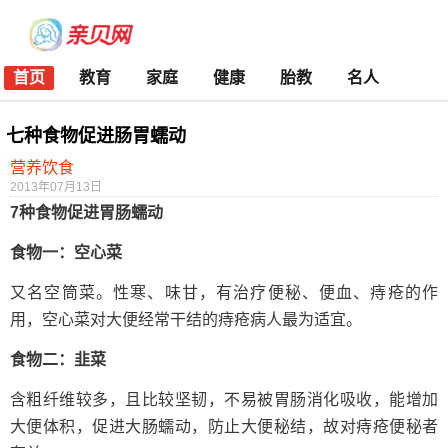
首页
教育
家庭
健康
胎教
名人
七种食物促进肠胃蠕动
营养饮食
2013年07月13日
7种食物促进胃肠蠕动
食物一：空心菜
又名空筒菜。性寒、味甘，有治疗便秘、便血、痔疮的作
用，空心菜对大便经常干结的痔疮病人最为适宜。
食物二：韭菜
含粗纤维较多，且比较坚韧，不易被胃肠消化吸收，能增加
大便体积，促进大肠蠕动，防止大便秘结，故对痔疮便秘者