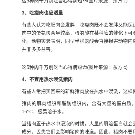
这5种肉千万别吃当心得病短命(图片来源：东方ic)
3、吃瘦肉也应适量
有些人认为吃肥肉会发胖，吃瘦肉既不会发胖又能保
肉中的蛋氨酸含量较高，蛋氨酸在某种酶的催化下可
化。动物实验表明，同型半胱氨酸会直接损害动物内
并非多多益善。
这5种肉千万别吃当心得病短命(图片来源：东方ic)
4、不宜用热水浸洗猪肉
有些人常把买回来的新鲜猪肉放在热水中浸洗，这样
猪肉的肌肉组织和脂肪组织内，含有大量的蛋白质，
16℃，极易溶于水。
当猪肉置于热水中浸泡的时候，大量的肌溶蛋白就会
成分，丢失它们会影响猪肉的味道。因此，猪肉不要