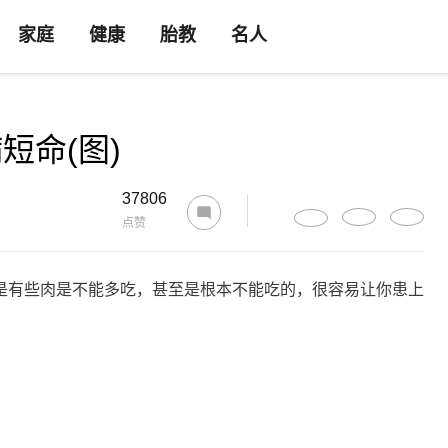
家庭
健康
胎教
名人
短命(图)
37806
点赞
是有些肉是不能多吃，甚至是根本不能吃的，很容易让你患上