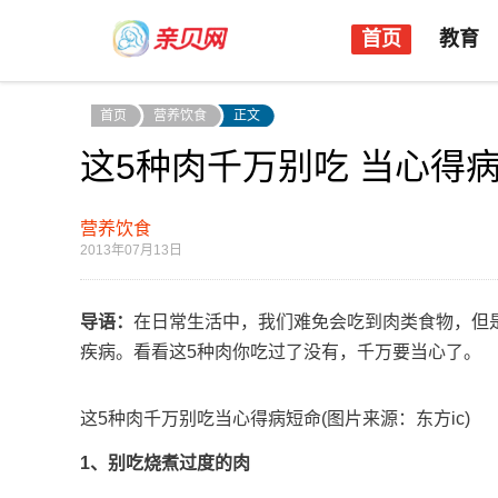
首页
教育
首页
营养饮食
正文
这5种肉千万别吃 当心得病
营养饮食
2013年07月13日
导语：
在日常生活中，我们难免会吃到肉类食物，但
疾病。看看这5种肉你吃过了没有，千万要当心了。
这5种肉千万别吃当心得病短命(图片来源：东方ic)
1、别吃烧煮过度的肉