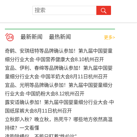
最新新闻
最热新闻
更多>
奇鹤、安琪纽特等品牌确认参加！第九届中国婴童
细分行业大会·中国营养健康大会8.10杭州召开
宜品、伊利、春绵等品牌确认参加！第九届中国婴
童细分行业大会·中国羊奶大会8月11日杭州召开
宜品、光明等品牌确认参加！第九届中国婴童细分
行业大会·中国奶粉大会8.12杭州召开
露安适确认参加！第九届中国婴童细分行业大会·中
国纸尿裤大会8月11日杭州召开
立秋即入秋？晚立秋，热死牛？哪些地方依然高温
持续？一文看懂
选购除螨仪，不能只盯着“性价比”