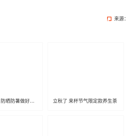
来源：
小心“秋老虎” 防晒防暑做好这几点
立秋了 来杯节气限定款养生茶