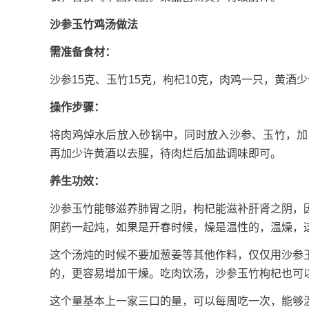
沙参玉竹鸡汤做法
需准备食材：
沙参15克、玉竹15克，枸杞10克，肉鸡一只，黄酒
操作步骤：
将肉鸡焯水后放入砂锅中，同时放入沙参、玉竹，加
再加少许黄酒以去腥，待肉烂后加盐调味即可。
养生功效：
沙参玉竹能够滋养肺胃之阴，枸杞能滋补肝肾之阴，
阴药一起炖，如果是开春时候，燥是温性的，温燥，
这个汤炖的时候不要加葱姜等其他作料，仅仅用沙参
的，更容易增加干燥。吃肉饮汤，沙参玉竹枸杞也可
这个量基本上一家三口的量，可以每周吃一次，能够