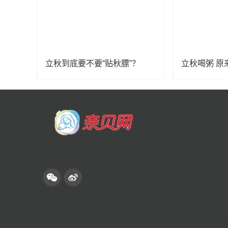
立秋到底要不要“贴秋膘”？