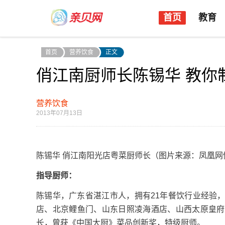
首页
教育
首页
营养饮食
正文
俏江南厨师长陈锡华 教你
营养饮食
2013年07月13日
陈锡华 俏江南阳光店粤菜厨师长（图片来源：凤凰网
指导厨师：
陈锡华，广东省湛江市人，拥有21年餐饮行业经验
店、北京鲤鱼门、山东日照凌海酒店、山西太原皇府
长，曾获《中国大厨》菜品创新奖，特级厨师。