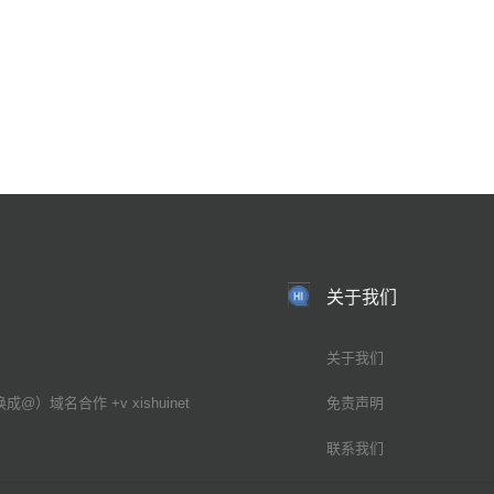
关于我们
关于我们
换成@）域名合作 +v xishuinet
免责声明
联系我们