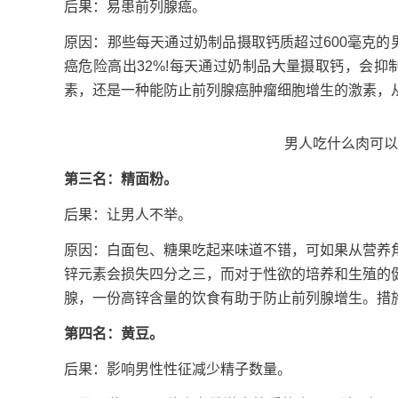
后果：易患前列腺癌。
原因：那些每天通过奶制品摄取钙质超过600毫克的
癌危险高出32%!每天通过奶制品大量摄取钙，会
素，还是一种能防止前列腺癌肿瘤细胞增生的激素，
男人吃什么肉可以
第三名：精面粉。
后果：让男人不举。
原因：白面包、糖果吃起来味道不错，可如果从营养
锌元素会损失四分之三，而对于性欲的培养和生殖的
腺，一份高锌含量的饮食有助于防止前列腺增生。措施
第四名：黄豆。
后果：影响男性性征减少精子数量。