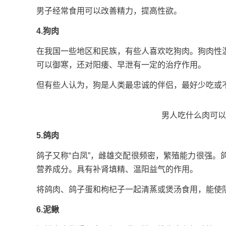
男子经常食用可以改善精力，提高性欲。
4.狗肉
在我国一些地区和民族，有些人喜欢吃狗肉。狗肉性
可以御寒，还对阳痿、早泄有一定的治疗作用。
但有些人认为，狗是人类最忠诚的伴侣，最好少吃或
男人吃什么肉可以
5.鸽肉
鸽子又称“白凤”，雌雄交配很频密，繁殖能力很强
营养成分。具有补肾填精、温阳益气的作用。
将鸽肉、鸽子蛋和枸杞子一起清蒸或煲汤食用，能使
6.泥鳅