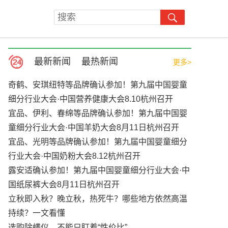
最新新闻
最热新闻
更多>
奇鹤、安琪纽特等品牌确认参加！第九届中国婴童
细分行业大会·中国营养健康大会8.10杭州召开
宜品、伊利、春绵等品牌确认参加！第九届中国婴
童细分行业大会·中国羊奶大会8月11日杭州召开
宜品、光明等品牌确认参加！第九届中国婴童细分
行业大会·中国奶粉大会8.12杭州召开
露安适确认参加！第九届中国婴童细分行业大会·中
国纸尿裤大会8月11日杭州召开
立秋即入秋？晚立秋，热死牛？哪些地方依然高温
持续？一文看懂
选购除螨仪，不能只盯着“性价比”