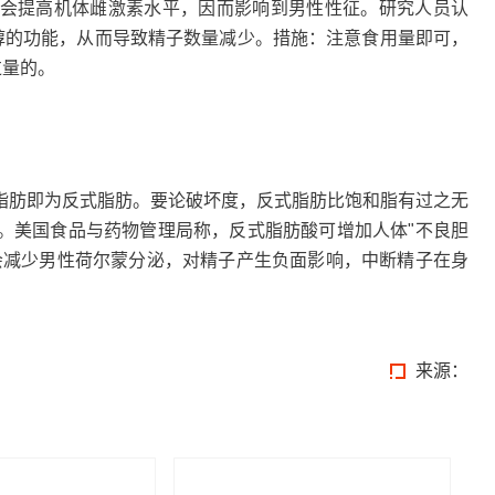
会提高机体雌激素水平，因而影响到男性性征。研究人员认
二醇的功能，从而导致精子数量减少。措施：注意食用量即可，
过量的。
脂肪即为反式脂肪。要论破坏度，反式脂肪比饱和脂有过之无
。美国食品与药物管理局称，反式脂肪酸可增加人体"不良胆
会减少男性荷尔蒙分泌，对精子产生负面影响，中断精子在身
来源：