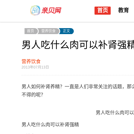
首页
教育
首页
营养饮食
正文
男人吃什么肉可以补肾强
营养饮食
2013年07月13日
男人如何补肾养精？一直是人们非常关注的话题，那
不得的呢？
男人吃什么肉可以
男人吃什么肉可以补肾强精