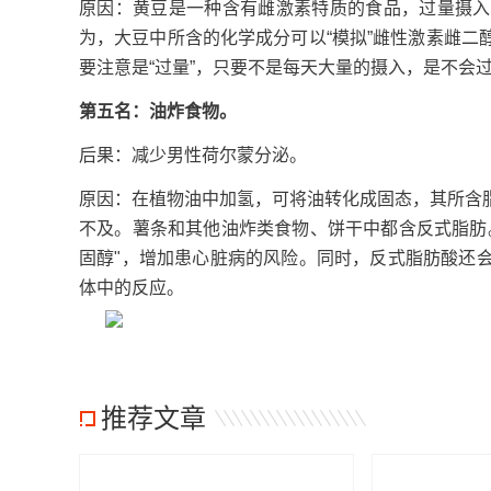
原因：黄豆是一种含有雌激素特质的食品，过量摄入
为，大豆中所含的化学成分可以“模拟”雌性激素雌
要注意是“过量”，只要不是每天大量的摄入，是不会
第五名：油炸食物。
后果：减少男性荷尔蒙分泌。
原因：在植物油中加氢，可将油转化成固态，其所含
不及。薯条和其他油炸类食物、饼干中都含反式脂肪
固醇"，增加患心脏病的风险。同时，反式脂肪酸还
体中的反应。
推荐文章