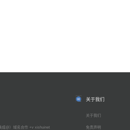
关于我们
关于我们
换成@）域名合作 +v xishuinet
免责声明