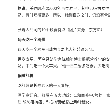
据说，美国现有25000名百岁寿星，其中80%为
奶，有时喝得更多，所以，她到百岁之时，仍没有骨
长寿人共同的10个饮食特点（图片来源：东方IC）
每天吃一个鸡蛋
每天吃一个鸡蛋已成为长寿老人的普遍习惯。
百岁寿星，著名经济学家陈翰笙博士根据营养学的安
奶，中间吃一个大苹果。”他一日三餐多吃素，少吃
偏爱红薯
吃红薯是长寿老人的一大喜好。
医学家研究，红薯有五大功效：1.和血补中,营养丰富；
质,能防癌抗癌；5.抵抗衰老,防止动脉硬化。