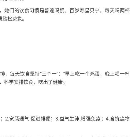
女性，她们的饮食习惯是普遍喝奶。百岁寿星贝宁，每天喝两杯
质疏松迹象。
排，每天饮食坚持“三个一”：“早上吃一个鸡蛋，晚上喝一杯
肉，科学安排饮食，吃出了健康。
2.宽肠通气,促进排便；3.益气生津,增强免疫；4.含抗癌物