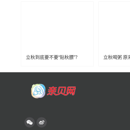
立秋到底要不要“贴秋膘”？