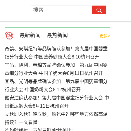
最新新闻
最热新闻
更多>
奇鹤、安琪纽特等品牌确认参加！第九届中国婴童
细分行业大会·中国营养健康大会8.10杭州召开
宜品、伊利、春绵等品牌确认参加！第九届中国婴
童细分行业大会·中国羊奶大会8月11日杭州召开
宜品、光明等品牌确认参加！第九届中国婴童细分
行业大会·中国奶粉大会8.12杭州召开
露安适确认参加！第九届中国婴童细分行业大会·中
国纸尿裤大会8月11日杭州召开
立秋即入秋？晚立秋，热死牛？哪些地方依然高温
持续？一文看懂
选购除螨仪，不能只盯着“性价比”