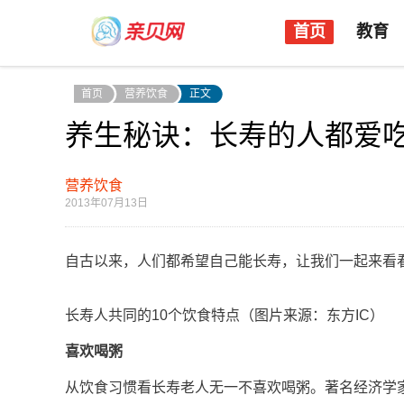
首页
教育
首页
营养饮食
正文
养生秘诀：长寿的人都爱吃
营养饮食
2013年07月13日
自古以来，人们都希望自己能长寿，让我们一起来看看长寿
长寿人共同的10个饮食特点（图片来源：东方IC）
喜欢喝粥
从饮食习惯看长寿老人无一不喜欢喝粥。著名经济学