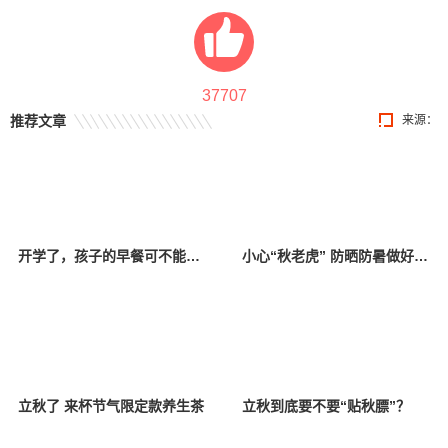
37707
推荐文章
来源：
开学了，孩子的早餐可不能少了这几样！
小心“秋老虎” 防晒防暑做好这几点
立秋了 来杯节气限定款养生茶
立秋到底要不要“贴秋膘”？