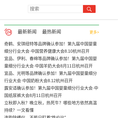
最新新闻
最热新闻
更多>
奇鹤、安琪纽特等品牌确认参加！第九届中国婴童
细分行业大会·中国营养健康大会8.10杭州召开
宜品、伊利、春绵等品牌确认参加！第九届中国婴
童细分行业大会·中国羊奶大会8月11日杭州召开
宜品、光明等品牌确认参加！第九届中国婴童细分
行业大会·中国奶粉大会8.12杭州召开
露安适确认参加！第九届中国婴童细分行业大会·中
国纸尿裤大会8月11日杭州召开
立秋即入秋？晚立秋，热死牛？哪些地方依然高温
持续？一文看懂
选购除螨仪，不能只盯着“性价比”