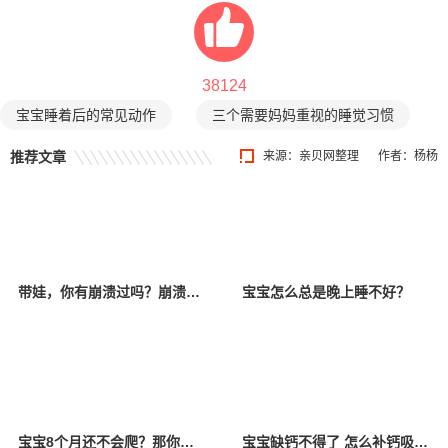
38124
宝宝睡着后的常见动作
三个需要妈妈重视的睡觉习惯
推荐文章
来源：亲贝网整理
作者：杨杨
带娃，你有崩溃过吗？崩溃以后该怎么办？
宝宝怎么总是晚上睡不好？
宝宝8个月还不会爬？那你一定要看看！
宝宝缺钙不得了 怎么补钙吸收好？