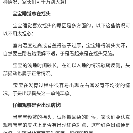
种情况，家长们可千万别大意!
宝宝睡觉总在摇头
宝宝睡觉喜欢摇头的原因是多方面的，以下这些情况可
以不用太担心：
室内温度过高或者盖得被子过厚，宝宝睡得满头大汗，
自然要左蹭右蹭缓解不适，于是看起来是在摇头晃脑。
宝宝的浅睡时间较长，在难以入睡的情况辗转反侧，头
部摇动也属于正常情况。
宝宝在发育过程中很容易出现左右耳发育不均衡的情
况，于是出现摇头这一单纯现象。
仔细观察是否出现病状!
当宝宝频繁的摇头，试图抓耳朵的时候，家长们要认真
观察宝宝的皮肤上是否有出现红色斑点，这些红色斑点便是