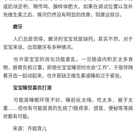
或奶块淤积、喉传鸣、腺样体肥大，如果在调试位置以及补
充维生素之后，情况仍然没有明显的改善，则建议就诊。
磨牙
人们总是觉得，磨牙的宝宝就是缺钙。其实不然，对于
宝宝来说，出现磨牙有多种情况。
也许是宝宝的消化功能紊乱，一旦肠道内积淤太多食
物，肠胃负担过重，即使在宝宝睡觉时也会“工作”，于是伴随
着牙齿一起动起来，也许是缺乏维生素或睡前过于紧张。
宝宝睡觉喜欢打滚
可能是睡眠环境不好、睡前玩太嗨，吃太多，被子太
重……但也有可能是真的生病了!肠痉挛、感冒、便秘等等病
状都有可能。
来源：齐姐育儿