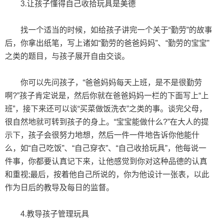
3.让孩子懂得自己收拾玩具是美德
找一个适当的时候，如给孩子讲完一个关于“勤劳”的故事
后，你拿出纸笔，写上诸如“勤劳的爸爸妈妈”、“勤劳的宝宝”
之类的题目，与孩子展开自由交谈。
你可以先问孩子，“爸爸妈妈每天上班，是不是很勤劳
啊?”孩子肯定说是，然后你就在爸爸妈妈一栏的下面写上“上
班”，接下来还可以谈“买菜做饭洗衣”之类的事。谈完父母，
很自然地就可转到孩子的身上。“宝宝能做什么?”在大人的提
示下，孩子会很努力地想，然后一件一件地告诉你他能什
么，如“自己吃饭”、“自己穿衣”、“自己收拾玩具”，他每说一
件事，你都要认真记下来，让他感觉到你对这种品德的认真
和重视;最后，按着他自己所说的，你为他设计一张表，以此
作为日后的教导及每日的监督。
4.教导孩子管理玩具