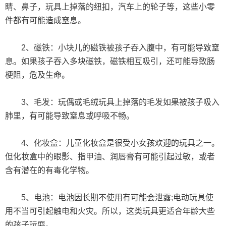
睛、鼻子，玩具上掉落的纽扣，汽车上的轮子等，这些小零
件都有可能造成窒息。
2、磁铁：小块儿的磁铁被孩子吞入腹中，有可能导致窒
息。如果孩子吞入多块磁铁，磁铁相互吸引，还可能导致肠
梗阻，危及生命。
3、毛发：玩偶或毛绒玩具上掉落的毛发如果被孩子吸入
肺里，有可能导致窒息或呼吸不畅。
4、化妆盒：儿童化妆盒是很受小女孩欢迎的玩具之一。
但化妆盒中的眼影、指甲油、润唇膏有可能引起过敏，或者
含有潜在的有毒化学物。
5、电池：电池因长期不使用有可能会泄露;电动玩具使
用不当可引起触电和火灾。所以，这类玩具更适合年龄大些
的孩子玩耍。