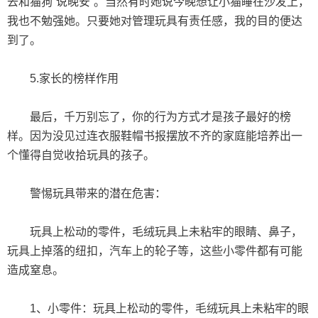
去和猫狗“说晚安”。当然有时她说今晚想让小猫睡在沙发上，
我也不勉强她。只要她对管理玩具有责任感，我的目的便达
到了。
5.家长的榜样作用
最后，千万别忘了，你的行为方式才是孩子最好的榜
样。因为没见过连衣服鞋帽书报摆放不齐的家庭能培养出一
个懂得自觉收拾玩具的孩子。
警惕玩具带来的潜在危害：
玩具上松动的零件，毛绒玩具上未粘牢的眼睛、鼻子，
玩具上掉落的纽扣，汽车上的轮子等，这些小零件都有可能
造成窒息。
1、小零件：玩具上松动的零件，毛绒玩具上未粘牢的眼