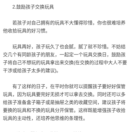
2.鼓励孩子交换玩具
若孩子对自己拥有的玩具不大懂得珍惜，你也很难培养
他收拾玩具的好习惯。
玩具再好，孩子玩久了也会腻，腻了就不珍惜。不妨结
交几个有同龄孩子的朋友，一起定一个玩具交换日，鼓励孩
子将自己不想玩的玩具拿出来交换(在交换的过程中大人不要
干涉或给孩子太多的建议)。
有了这样的日子，在平时你就可以提醒孩子要好好保管
玩具，因为玩具要完好无损才可以拿去交换。同时还可以多
给孩子准备盒子箱子或是抽屉之类的收藏空间，建议孩子将
要换的玩具和不换的玩具分开保管。这样既能增强孩子收拾
玩具的主动性，还培养他思维的条理性。