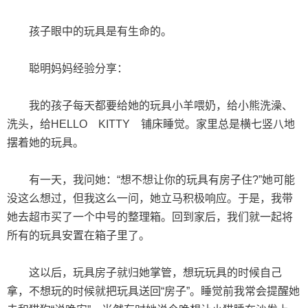
孩子眼中的玩具是有生命的。
聪明妈妈经验分享：
我的孩子每天都要给她的玩具小羊喂奶，给小熊洗澡、
洗头，给HELLO KITTY 铺床睡觉。家里总是横七竖八地
摆着她的玩具。
有一天，我问她：“想不想让你的玩具有房子住?”她可能
没这么想过，但我这么一问，她立马积极响应。于是，我带
她去超市买了一个中号的整理箱。回到家后，我们就一起将
所有的玩具安置在箱子里了。
这以后，玩具房子就归她掌管，想玩玩具的时候自己
拿，不想玩的时候就把玩具送回“房子”。睡觉前我常会提醒她