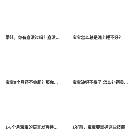
带娃，你有崩溃过吗？崩溃以后该怎么办？
宝宝怎么总是晚上睡不好？
宝宝8个月还不会爬？那你一定要看看！
宝宝缺钙不得了 怎么补钙吸收好？
1-6个月宝宝的语言发育特点是什么？
1岁前，宝宝要掌握这些技能