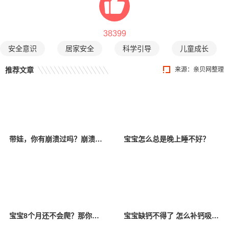
38399
安全意识
居家安全
科学引导
儿童成长
推荐文章
来源：亲贝网整理
带娃，你有崩溃过吗？崩溃以后该怎么办？
宝宝怎么总是晚上睡不好？
宝宝8个月还不会爬？那你一定要看看！
宝宝缺钙不得了 怎么补钙吸收好？