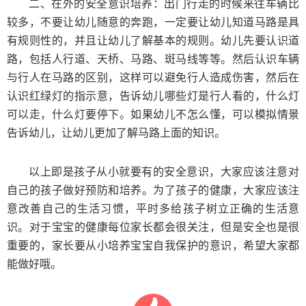
二、在外的安全意识培养：出门行走的时候来往车辆比
较多，不要让幼儿随意的奔跑，一定要让幼儿知道马路是具
有规则性的，并且让幼儿了解基本的规则。幼儿先要认识道
路，包括人行道、天桥、马路、斑马线等等。然后认识车辆
与行人在马路的区别，这样可以避免行人造成伤害，然后在
认识红绿灯的指示意，告诉幼儿哪些灯是行人看的，什么灯
可以走，什么灯要停下。如果幼儿不怎么懂，可以模拟情景
告诉幼儿，让幼儿更加了解马路上面的知识。
以上即是孩子从小就要有的安全意识，大家应该注意对
自己的孩子做好预防和培养。为了孩子的健康，大家应该注
意改善自己的生活习惯，平时多给孩子树立正确的生活意
识。对于宝宝的健康每位家长都会很关注，但是安全也是很
重要的，家长要从小培养宝宝自我保护的意识，希望大家都
能做好哦。