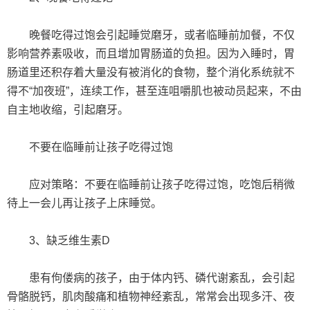
晚餐吃得过饱会引起睡觉磨牙，或者临睡前加餐，不仅
影响营养素吸收，而且增加胃肠道的负担。因为入睡时，胃
肠道里还积存着大量没有被消化的食物，整个消化系统就不
得不“加夜班”，连续工作，甚至连咀嚼肌也被动员起来，不由
自主地收缩，引起磨牙。
不要在临睡前让孩子吃得过饱
应对策略：不要在临睡前让孩子吃得过饱，吃饱后稍微
待上一会儿再让孩子上床睡觉。
3、缺乏维生素D
患有佝偻病的孩子，由于体内钙、磷代谢紊乱，会引起
骨骼脱钙，肌肉酸痛和植物神经紊乱，常常会出现多汗、夜