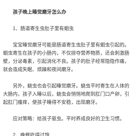
孩子晚上睡觉磨牙怎么办
1、肠道寄生虫肚子里有蛔虫
宝宝睡觉磨牙可能是肠道寄生虫肚子里有蛔虫引起的。
蛔虫寄生在孩子的小肠内，不仅掠夺营养物质，还会刺激肠
壁，分泌毒素，引起消化不良。孩子的肚子经常隐隐作痛，
就会造成失眠、烦躁和夜间磨牙。
另外，蛲虫也会引起睡觉磨牙。蛲虫平时寄生在人体的
大肠内，孩子入睡以后，蛲虫会悄悄地爬到肛门口产卵，引
起肛门瘙痒，使孩子睡得不安稳，出现磨牙。
应对策略：给孩子驱虫。平时养成良好的卫生习惯。
2、晚餐吃得过饱