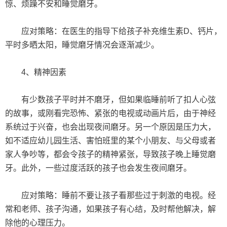
惊、烦躁不安和睡觉磨牙。
应对策略：在医生的指导下给孩子补充维生素D、钙片，
平时多晒太阳，睡觉磨牙情况会逐渐减少。
4、精神因素
有少数孩子平时并不磨牙，但如果临睡前听了扣人心弦
的故事，或刚看完恐怖、紧张的电视或动画片后，由于神经
系统过于兴奋，也会出现夜间磨牙。另一个原因是压力大，
如不适应幼儿园生活、害怕班里的某个小朋友、与父母或者
家人争吵等，都会令孩子的精神紧张，导致孩子晚上睡觉磨
牙。此外，一些过度活跃的孩子也会发生夜间磨牙。
应对策略：睡前不要让孩子看那些过于刺激的电视。经
常和老师、孩子沟通，如果孩子有心结，及时帮他解决，解
除他的心理压力。