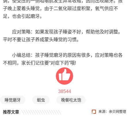
调，使受压的一侧咀嚼肌发生异常收缩，因而出现磨牙。孩
子晚上蒙着头睡觉，由于二氧化碳过度积聚，氧气供应不
足，也会引起磨牙。
应对策略：如果发现孩子睡姿不好，帮助他及时调整。
平时不要让孩子养成蒙头睡觉的习惯。
小编总结：孩子睡觉磨牙的原因有很多，应对策略也各
不相同，家长们记住要“对症下药”哦!
38544
睡觉磨牙
蛔虫
晚餐吃太饱
推荐文章
来源：亲贝网整理