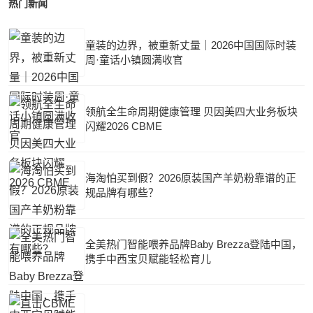
热门新闻
童装的边界，被重新丈量｜2026中国国际时装
周·童话小镇圆满收官
领航全生命周期健康管理 贝因美四大业务板块
闪耀2026 CBME
海淘怕买到假？2026原装国产羊奶粉靠谱的正
规品牌有哪些？
全美热门智能喂养品牌Baby Brezza登陆中国，
携手中西宝贝赋能轻松育儿