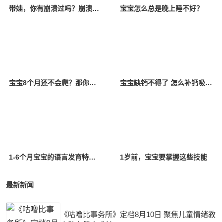
带娃，你有崩溃过吗？崩溃以后该怎么办？
宝宝怎么总是晚上睡不好？
宝宝8个月还不会爬？那你一定要看看！
宝宝缺钙不得了 怎么补钙吸收好？
1-6个月宝宝的语言发育特点是什么？
1岁前，宝宝要掌握这些技能
最新新闻
《咕噜比事务所》定档8月10日 聚焦儿童情绪教