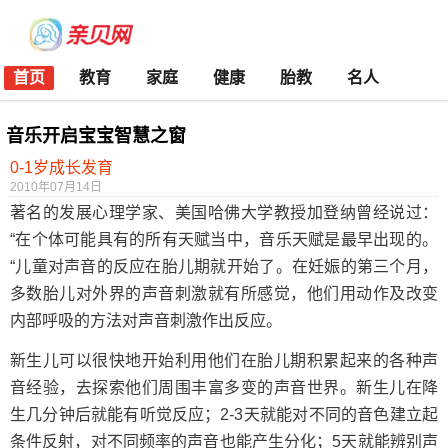
首页
教育
家庭
健康
胎教
名人
音乐开启宝宝智慧之窗
0-1岁成长发育
2010年07月14日
著名的发展心理学家、美国哈佛大学教授加登纳曾经说过：
“在个体可能具有的所有天赋当中，音乐天赋是最早出现的。
“儿童对声音的反应在胎儿期就开始了。在妊娠的第三个月，
多数胎儿对外界的声音刺激就有所感觉，他们用动作及改变
内部呼吸的方法对声音刺激作出反应。
新生儿可以很快地开始利用他们在胎儿期积累起来的各种声
音经验，去探索他们周围丰富多变的声音世界。新生儿在降
生几分钟后就能有听觉反应；2-3天就能对不同的音色建立起
条件反射，对不同频率的声音也能产生分化；5天就能辨别声