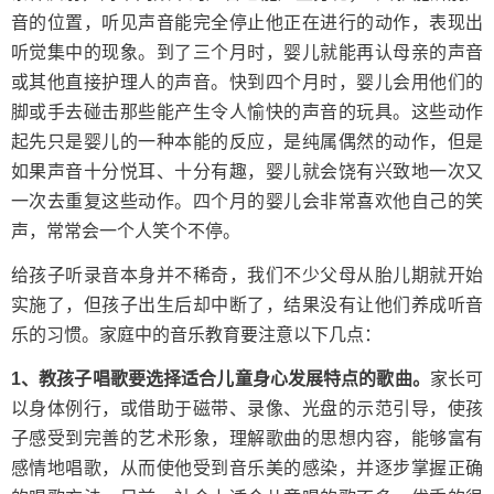
音的位置，听见声音能完全停止他正在进行的动作，表现出
听觉集中的现象。到了三个月时，婴儿就能再认母亲的声音
或其他直接护理人的声音。快到四个月时，婴儿会用他们的
脚或手去碰击那些能产生令人愉快的声音的玩具。这些动作
起先只是婴儿的一种本能的反应，是纯属偶然的动作，但是
如果声音十分悦耳、十分有趣，婴儿就会饶有兴致地一次又
一次去重复这些动作。四个月的婴儿会非常喜欢他自己的笑
声，常常会一个人笑个不停。
给孩子听录音本身并不稀奇，我们不少父母从胎儿期就开始
实施了，但孩子出生后却中断了，结果没有让他们养成听音
乐的习惯。家庭中的音乐教育要注意以下几点：
1、教孩子唱歌要选择适合儿童身心发展特点的歌曲。
家长可
以身体例行，或借助于磁带、录像、光盘的示范引导，使孩
子感受到完善的艺术形象，理解歌曲的思想内容，能够富有
感情地唱歌，从而使他受到音乐美的感染，并逐步掌握正确