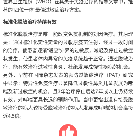
世界卫生组织（WHO）在其关于免疫治疗的指导文章中，推
荐的“四位一体”最佳过敏症治疗方案。
标准化脱敏治疗持续有效
标准化脱敏治疗是唯一能改变免疫机制的对因治疗。其原理
是：通过标准化定性定量的过敏原疫苗注射，经过一段时间
的治疗，使患者逐渐“适应”外界的过敏原，减轻及停止过敏症
状发生，使患者体内异常的免疫系统趋于正常。通过脱敏治
疗，能有效治疗过敏性鼻炎，杜绝发展成慢性疾病的机会。
另外，早前在国际杂志发表的预防过敏症治疗（PAT）研究
中显示：特异性免疫治疗显著降低过敏性鼻炎儿童发展为哮
喘及新过敏症的机会，且3年治疗停止后达7年或以上仍持续
有效，对哮喘更具长远的预防作用。当中更指出没有接受脱
敏治疗的病人较接受脱敏治疗的病人发展成哮喘的机会高接
近4.5倍。