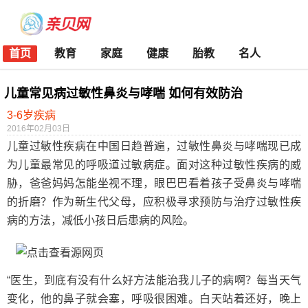
首页
教育
家庭
健康
胎教
名人
儿童常见病过敏性鼻炎与哮喘 如何有效防治
3-6岁疾病
2016年02月03日
儿童过敏性疾病在中国日趋普遍，过敏性鼻炎与哮喘现已成
为儿童最常见的呼吸道过敏病症。面对这种过敏性疾病的威
胁，爸爸妈妈怎能坐视不理，眼巴巴看着孩子受鼻炎与哮喘
的折磨？作为新生代父母，应积极寻求预防与治疗过敏性疾
病的方法，减低小孩日后患病的风险。
“医生，到底有没有什么好方法能治我儿子的病啊？每当天气
变化，他的鼻子就会塞，呼吸很困难。白天站着还好，晚上