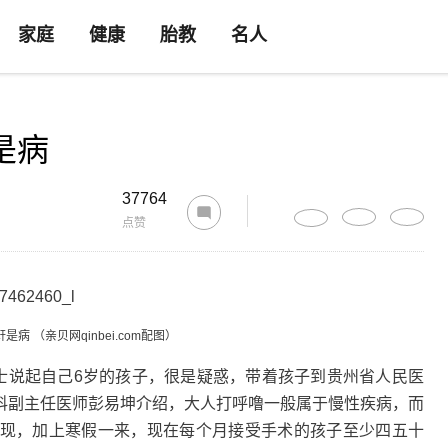
家庭
健康
胎教
名人
是病
37764
点赞
病 （亲贝网qinbei.com配图）
女士说起自己6岁的孩子，很是疑惑，带着孩子到贵州省人民医
科副主任医师彭易坤介绍，大人打呼噜一般属于慢性疾病，而
现，加上寒假一来，现在每个月接受手术的孩子至少四五十