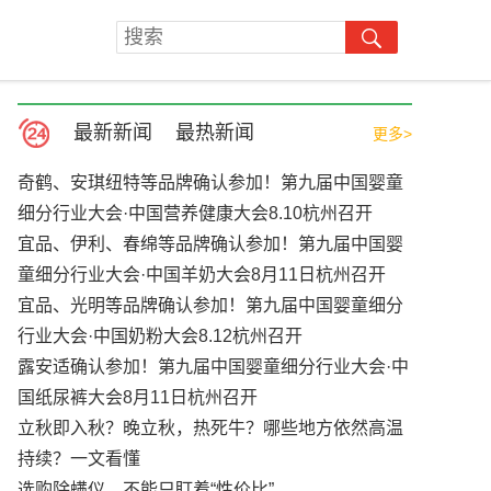
最新新闻
最热新闻
更多>
奇鹤、安琪纽特等品牌确认参加！第九届中国婴童
细分行业大会·中国营养健康大会8.10杭州召开
宜品、伊利、春绵等品牌确认参加！第九届中国婴
童细分行业大会·中国羊奶大会8月11日杭州召开
宜品、光明等品牌确认参加！第九届中国婴童细分
行业大会·中国奶粉大会8.12杭州召开
露安适确认参加！第九届中国婴童细分行业大会·中
国纸尿裤大会8月11日杭州召开
立秋即入秋？晚立秋，热死牛？哪些地方依然高温
持续？一文看懂
选购除螨仪，不能只盯着“性价比”