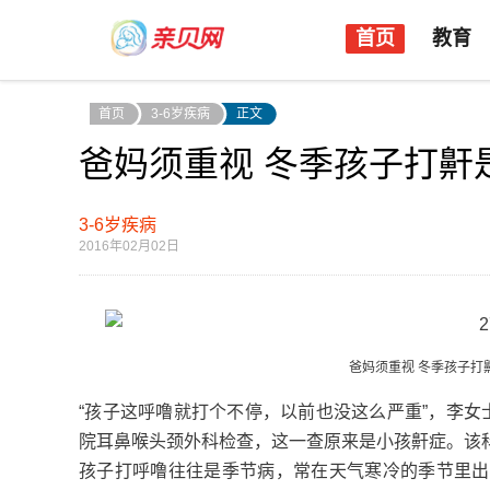
首页
教育
首页
3-6岁疾病
正文
爸妈须重视 冬季孩子打鼾
3-6岁疾病
2016年02月02日
爸妈须重视 冬季孩子打鼾是
“孩子这呼噜就打个不停，以前也没这么严重”，李
院耳鼻喉头颈外科检查，这一查原来是小孩鼾症。该
孩子打呼噜往往是季节病，常在天气寒冷的季节里出