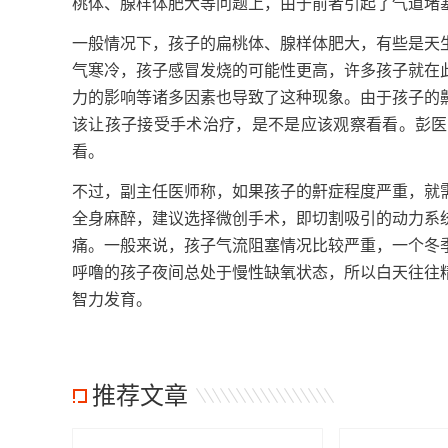
桃体、腺样体肥大等问题上，由于前者引起了气道堵
一般情况下，孩子的扁桃体、腺样体肥大，有些是天
气寒冷，孩子感冒发烧的可能性更高，许多孩子就在
力的影响等诸多因素也导致了这种现象。由于孩子的
该让孩子接受手术治疗，是不是应该观察看看。彭医
看。
不过，副主任医师称，如果孩子的鼾症程度严重，就
全身麻醉，建议选择微创手术，即切割吸引的动力系
痛。一般来说，孩子气流阻塞情况比较严重，一个冬
呼噜的孩子夜间总处于慢性缺氧状态，所以白天往往
智力发育。
推荐文章