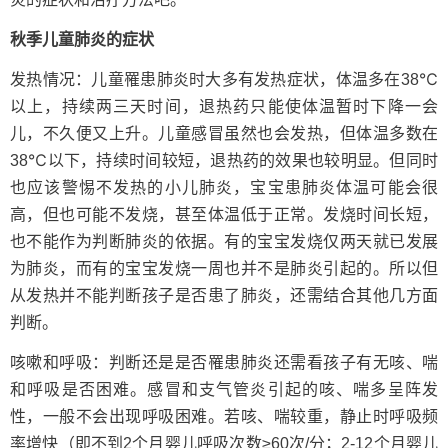
秋季儿童肺炎的症状
发热情况：儿童罹患肺炎时大多有发热症状，体温多在38℃
以上，持续两三天时间，退热药只能使体温暂时下降一会
儿，不久便又上升。儿童感冒虽然也会发热，但体温多数在
38℃以下，持续时间较短，退热药的效果也较明显。但同时
也应该警惕不发热的小儿肺炎，宝宝患肺炎体温可能会很
高，但也可能不发烧，甚至体温低于正常。发烧时间长短，
也不能作为判断肺炎的依据。有的宝宝发烧仅两天就已发展
为肺炎，而有的宝宝发烧一周也并不是肺炎引起的。所以但
从发热并不能判断孩子是否患了肺炎，还需结合其他几方面
判断。
咳嗽和呼吸：判断还是是否罹患肺炎还需看孩子有无咳、喘
和呼吸是否困难。感冒和支气管炎引起的咳、喘多呈阵发
性，一般不会出现呼吸困难。若咳、喘较重，静止时呼吸频
率增快（即不到2个月婴儿呼吸次数≥60次/分；2-12个月婴儿