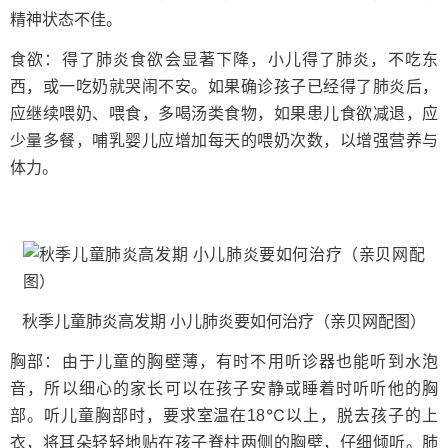
精神状态不佳。
食欲：得了肺炎食欲会显著下降，小儿得了肺炎，不吃东
西，或一吃奶就哭闹不安。如果确诊孩子已经得了肺炎后，
应继续喂奶、喂食，多喝汤类食物，如果患儿食欲减退，应
少量多餐，哺乳婴儿应增加每天的喂奶次数，以增强营养与
体力。
秋季儿童肺炎高发期 小儿肺炎要如何治疗（亲贝网配图）
胸部：由于儿童的胸壁薄，有时不用听诊器也能听到水泡
音，所以细心的家长可以在孩子安静或睡着时听听他的胸
部。听儿童胸部时，要求室温在18℃以上，脱去孩子的上
衣，将耳朵轻轻地贴在孩子脊柱两侧的胸壁，仔细倾听。肺