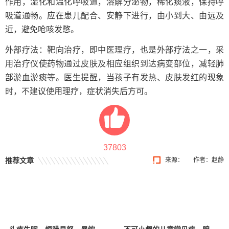
作用，湿化和温化呼吸道，溶解分泌物，稀化痰液，保持呼
吸道通畅。应在患儿配合、安静下进行，由小到大、由远及
近，避免呛咳发憋。
外部疗法：靶向治疗，即中医理疗，也是外部疗法之一，采
用治疗仪使药物通过皮肤及相应组织到达病变部位，减轻肺
部淤血淤痰等。医生提醒，当孩子有发热、皮肤发红的现象
时，不建议使用理疗，症状消失后方可。
37803
推荐文章
来源：
作者：赵静