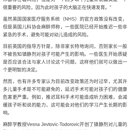
很重要的风险，因为此时孩子的大脑正在快速发育。”
虽然英国国家医疗服务系统（NHS）的官方政策没有改变，
但是英国儿科协会麻醉师称，一些医院已经开始推迟一些非
紧急的手术，避免可能对幼儿造成的风险。
目前英国的指导方针是，除非家长特地询问，否则家长一般
不被告知镇静剂对孩子可能产生的影响。一些医生开始质疑
是否应该合法与家人讨论这个问题，这样他们就可以做出一
个更明智的决定。
然而，也有许多专家认为目前改变政策还为时过早，尤其许
多儿童手术是不可能避免的，延迟手术可能对孩子们的健康
危害更严重。例如，推迟耳科手术可能造成听力困难，会减
缓孩子听和说的能力，这可能会对他们的学习产生长期的影
响。
麻醉学教授Vesna Jevtovic-Todorovic开创了镇静剂对儿童的