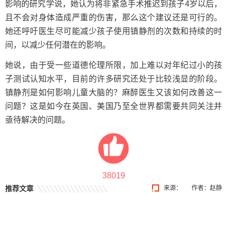
影响的研究学说，她认为将非紧急手术推迟到孩子4岁以后，
且不会对身体造成严重的伤害，那么这个建议还是可行的。
她还呼吁医生尽可能减少孩子使用镇静剂的次数和持续的时
间，以减少任何潜在的影响。
她说，由于受一些道德伦理所限，加上难以对年纪过小的孩
子测试认知水平，目前的许多研究还处于比较浅显的阶段。
镇静剂是如何影响儿童大脑的？麻醉医生又该如何改善这一
问题？这是如今在英国、美国乃至全世界都需要共同关注并
亟待解决的问题。
38019
推荐文章
来源：
作者：赵静