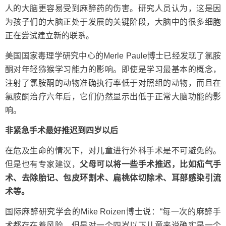
人的大脑更容易受到麻醉药的伤害。研究人员认为，这是因
为孩子们的大脑正处于发展的关键阶段，大脑中的很多细胞
正在尝试建立新的联系。
美国国家毒理学研究中心的Merle Paule博士已经发现了氯胺
酮对年轻猕猴学习能力的影响。即使是学习最基本的概念，
注射了氯胺酮的动物准确执行率低于对照组的动物，而且在
氯胺酮治疗六年后，它们仍然显示出低于正常大脑功能的影
响。
非紧急手术最好推迟到四岁以后
在危及生命的情况下，对儿童进行外科手术是不可避免的。
但是也有专家建议，
父母可以将一些手术推迟，比如
疝气
手
术、去除胎记、包皮环割术、扁桃体切除术、耳部感染引流
术等。
国际麻醉研究学会的Mike Roizen博士说：“每一次的麻醉手
术都存在着风险，但是对一个四岁以下儿童来说确实是一个