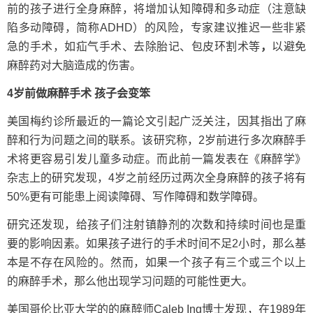
前的孩子进行全身麻醉，将增加认知障碍和多动症（注意缺
陷多动障碍，简称ADHD）的风险，专家建议推迟一些非紧
急的手术，如疝气手术、去除胎记、包皮环割术等
，
以避免
麻醉药对大脑造成的伤害。
4岁前做麻醉手术 孩子会变笨
美国梅约诊所最近的一篇论文引起广泛关注，因其指出了麻
醉和行为问题之间的联系。该研究称，2岁前进行多次麻醉手
术将更容易引发儿童多动症。而此前一篇发表在《麻醉学》
杂志上的研究发现，4岁之前经历过两次全身麻醉的孩子将有
50%更有可能患上阅读障碍、写作障碍和数学障碍。
研究还发现，给孩子们注射镇静剂的次数和持续时间也是重
要的影响因素。如果孩子进行的手术时间不足2小时，那么基
本是不存在风险的。然而，如果一个孩子有三个或三个以上
的麻醉手术，那么他出现学习问题的可能性更大。
美国哥伦比亚大学的的麻醉师Caleb Ing博士发现，在1989年