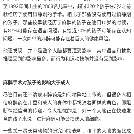
至1992年间出生的2868名儿童中，超过320个孩子在3岁之前
就经历了使用镇静剂的手术。相比于那些没有使用过镇静剂
的孩子，那些较早就经历了麻醉的孩子在他们10岁的时候，
有87%可能存在语言问题，有接近70%的孩子可能存在认知
问题。一次简单的麻醉可能存在着巨大的健康风险。
他还发现，并不是整个大脑都要遭受影响，其中语言和抽象
推理受到的影响最多，而行为和运动技能并没有受到影响。
麻醉手术对孩子的影响大于成人
尽管目前还不清楚麻醉药是如何精确地工作的，但很多人相
信麻醉药在儿童和成人的身体中都扮演着同样的角色，即阻
断神经信号的传递。令人担忧的是，对一个大脑正在快速发
育的孩子来说，进行麻醉可能会损伤大脑细胞。
一些关于灵长类动物的研究间接表明，孩子的大脑的确比成