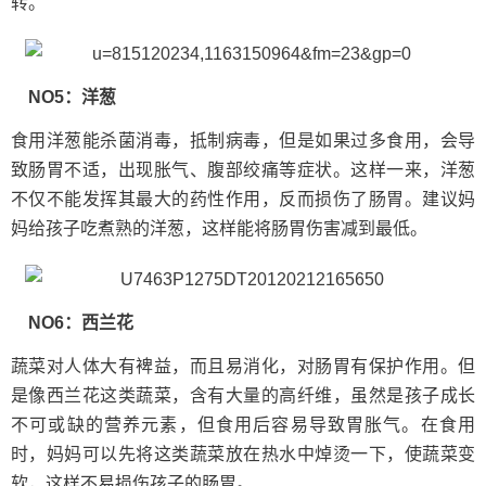
转。
NO5：洋葱
食用洋葱能杀菌消毒，抵制病毒，但是如果过多食用，会导
致肠胃不适，出现胀气、腹部绞痛等症状。这样一来，洋葱
不仅不能发挥其最大的药性作用，反而损伤了肠胃。建议妈
妈给孩子吃煮熟的洋葱，这样能将肠胃伤害减到最低。
NO6：西兰花
蔬菜对人体大有裨益，而且易消化，对肠胃有保护作用。但
是像西兰花这类蔬菜，含有大量的高纤维，虽然是孩子成长
不可或缺的营养元素，但食用后容易导致胃胀气。在食用
时，妈妈可以先将这类蔬菜放在热水中焯烫一下，使蔬菜变
软，这样不易损伤孩子的肠胃。