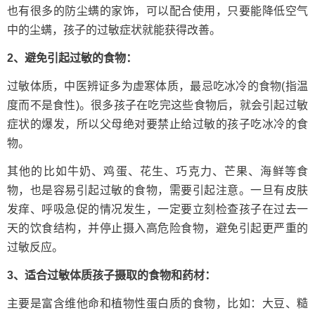
也有很多的防尘螨的家饰，可以配合使用，只要能降低空气
中的尘螨，孩子的过敏症状就能获得改善。
2、避免引起过敏的食物：
过敏体质，中医辨证多为虚寒体质，最忌吃冰冷的食物(指温
度而不是食性)。很多孩子在吃完这些食物后，就会引起过敏
症状的爆发，所以父母绝对要禁止给过敏的孩子吃冰冷的食
物。
其他的比如牛奶、鸡蛋、花生、巧克力、芒果、海鲜等食
物，也是容易引起过敏的食物，需要引起注意。一旦有皮肤
发痒、呼吸急促的情况发生，一定要立刻检查孩子在过去一
天的饮食结构，并停止摄入高危险食物，避免引起更严重的
过敏反应。
3、适合过敏体质孩子摄取的食物和药材：
主要是富含维他命和植物性蛋白质的食物，比如：大豆、糙