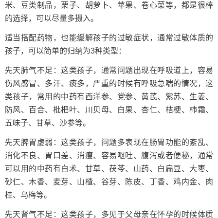
米、豆类制品，栗子、胡萝卜、苹果、卷心菜等，都是很棒
的选择，可以尽量多摄入。
适当搭配药物，也能缓解孩子的过敏症状，通常过敏体质的
孩子，可以简单的归纳为3种类型：
先天肺气不足：这类孩子，通常问题出现在呼吸道上，容易
伤风感冒、多汗、痰多，严重的时候有呼吸急喘的情况，这
类孩子，常用的中药有西洋参、党参、黄芪、紫苏、生姜、
防风、百合、枇杷叶、川贝母、白果、杏仁、桔梗、柿霜、
五味子、甘草、沙参等。
先天脾胃虚弱：这类孩子，问题多表现在肠胃功能的紊乱、
消化不良、胃口差、消瘦、容易呕吐、腹泻或者便秘，通常
可以用的中药有白术、甘草、茯苓、山药、白扁豆、大枣、
砂仁、木香、麦芽、山楂、谷芽、陈皮、丁香、鸡内金、肉
桂、乌梅等。
先天肾气不足：这类孩子，多见于父母亲在怀孕的时候体质