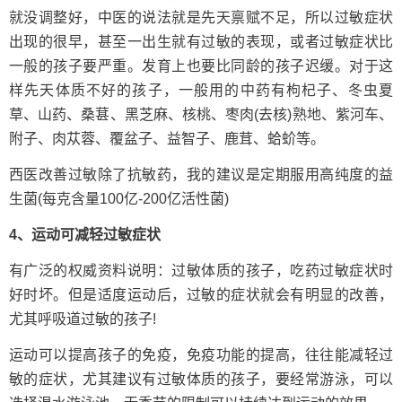
就没调整好，中医的说法就是先天禀赋不足，所以过敏症状
出现的很早，甚至一出生就有过敏的表现，或者过敏症状比
一般的孩子要严重。发育上也要比同龄的孩子迟缓。对于这
样先天体质不好的孩子，一般用的中药有枸杞子、冬虫夏
草、山药、桑葚、黑芝麻、核桃、枣肉(去核)熟地、紫河车、
附子、肉苁蓉、覆盆子、益智子、鹿茸、蛤蚧等。
西医改善过敏除了抗敏药，我的建议是定期服用高纯度的益
生菌(每克含量100亿-200亿活性菌)
4、运动可减轻过敏症状
有广泛的权威资料说明：过敏体质的孩子，吃药过敏症状时
好时坏。但是适度运动后，过敏的症状就会有明显的改善，
尤其呼吸道过敏的孩子!
运动可以提高孩子的免疫，免疫功能的提高，往往能减轻过
敏的症状，尤其建议有过敏体质的孩子，要经常游泳，可以