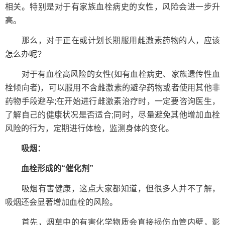
相关。特别是对于有家族血栓病史的女性，风险会进一步升
高。
那么，对于正在或计划长期服用雌激素药物的人，应该
怎么办呢?
对于有血栓高风险的女性(如有血栓病史、家族遗传性血
栓倾向者)，可以服用不含雌激素的避孕药物或者使用其他非
药物手段避孕;在开始进行雌激素治疗时，一定要咨询医生，
了解自己的健康状况是否适合;同时，尽量避免其他增加血栓
风险的行为，定期进行体检，监测身体的变化。
吸烟：
血栓形成的“催化剂”
吸烟有害健康，这点大家都知道，但很多人并不了解，
吸烟还会显著增加血栓的风险。
首先，烟草中的有害化学物质会直接损伤血管内壁，影