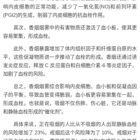
响内皮细胞的正常功能，减少了一氧化氮(NO)和前列环素
(PGI2)的生成，削弱了内皮细胞的抗血栓作用。
其次，香烟烟雾中的有害物质还激活了血小板，使其更
容易聚集，形成血栓。
此外，香烟暴露增加了体内组织因子和纤维蛋白原的水
平，这些促凝物质进一步推动了血栓的形成。香烟还通过诱
发炎症反应，释放 C 反应蛋白和白细胞介素-6 等炎症因子，
加剧了血栓的风险。
总之，香烟烟雾综合影响内皮细胞、血小板和促凝血因
子的平衡，导致血管变得脆弱，血小板更容易聚集在一起，
形成血栓。也就是说，吸烟不仅伤肺、伤心脏，它还是动脉
和静脉血栓形成的“催化剂”。
具体来说，正在吸烟的人比从不吸烟的人出现静脉血栓
的风险增加了 23%，戒烟后这个风险降为了 10%。戒烟对于