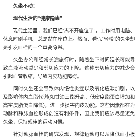
久坐不动：
现代生活的“健康隐患”
现代生活里，我们已经“离不开座位了”，工作时用电脑、
休息时刷手机，总是黏在座位上。然而，看似“轻松”的久坐却
是引发血栓的一个重要隐患。
久坐办公和经常长途旅行时，随着坐下时间延长可能导
致血液流动减少和剪切应力的下降。这种剪切应力的减少会
引起血管收缩，导致内皮功能障碍。
同时久坐还会导致体内慢性炎症以及氧化应激加剧，以
及影响体内血脂代谢(如甘油三酯升高、低密度脂蛋白增加和
高密度脂蛋白降低)，进一步损害内皮功能。这些因素都在为
动脉和静脉血栓形成创造有利条件，因此我们应该尽量避免
久坐，保持规律的运动习惯。
针对动脉血栓的研究发现，规律运动可以从降低血小板