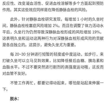
反应性、改变凝血活性、促进血栓溶解等多个方面起到预防
作用。其实这些效应同样是在降低静脉血栓的风险。
此外，针对静脉血栓研究发现，每增加 1 小时的久坐时
间，静脉血栓栓塞症风险增加 2%。而且在调整了体力活动水
平后，久坐行为仍然导致深静脉血栓形成的风险增加 19%，
这表明久坐和运动这两种行为对深静脉血栓形成风险的贡献
是各自独立的。这提示，避免久坐尤为重要。
每 20~30 分钟进行短暂的轻度或中度运动，如步行，来
打破久坐可以立马见到效果，比如降低餐后血糖、胰岛素和
血脂水平。不过不要突然进行剧烈的高强度运动哦，这反而
对血管不友好。
不管工作再忙，都要记得动起来，哪怕是站起来伸展一
下。
脱水：