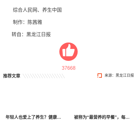
综合人民网、养生中国
制作：陈茜雅
转自：黑龙江日报
37668
推荐文章
来源：黑龙江日报
年轻人也爱上了养生？健康消费正在成为潮流！
被称为“最营养的早餐”，每天吃1个更健康！