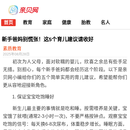
首页
教育
家庭
健康
胎教
名人
新手爸妈别慌张！这5个育儿建议请收好
素质教育
2025年08月28日
初次为人父母，面对软糯的婴儿，欣喜之余总有些手足
无措。别担心，每个新手爸妈都会经历这个阶段。以下是亲
贝网小编给你们的五个简单实用的育儿建议，希望能帮你们
更从容地迎接新角色。
1. 保证宝宝吃饱睡好
新生儿最主要的事情就是吃和睡。按需喂养是关键，宝
宝饿了就喂(通常2-3小时一次)，不要严格按钟点。观察宝宝
吃饱的信号：每天换6-8次尿布，体重稳步增长。睡眠方面，