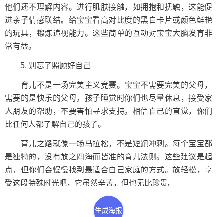
他们还不理解内容。进行肌肤接触，如拥抱和抚触，这能促
进亲子情感联结。给宝宝看高对比度的黑白卡片或颜色鲜艳
的玩具，锻炼追视能力。这些简单的互动对宝宝大脑发育非
常有益。
5. 别忘了照顾好自己
育儿不是一场完美主义竞赛。宝宝不需要完美的父母，
需要的是快乐的父母。孩子睡觉时你们也尽量休息，接受家
人朋友的帮助，不要害怕寻求支持。相信自己的直觉，你们
比任何人都了解自己的孩子。
育儿之路就像一场马拉松，不是短跑冲刺。每个宝宝都
是独特的，没有放之四海而皆准的育儿法则。这些建议是起
点，但你们会慢慢找到最适合自己家庭的方式。放轻松，享
受这段特殊时光吧，它虽然辛苦，但也无比珍贵。
生成海报