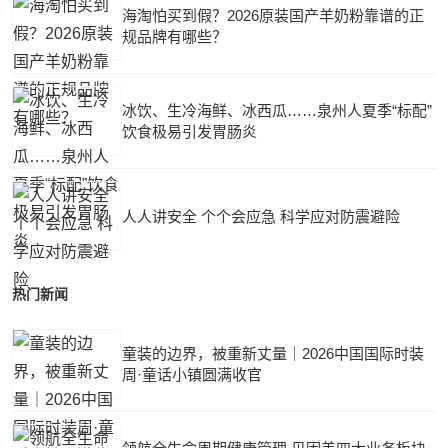
海淘怕买到假？2026原装国产羊奶粉靠谱的正
规品牌有哪些？
冰饮、生冷海鲜、冰西瓜……泉州人夏季“标配”
饮食极易引发胃肠炎
人人讲安全 个个会应急 科学应对防震避险
热门新闻
童装的边界，被重新丈量｜2026中国国际时装
周·童话小镇圆满收官