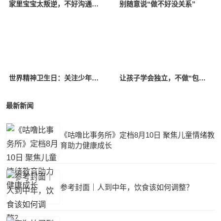
家里宝宝太叛逆，不好沟通？或许是家长的原因
别随意说“做不好没关系”
世界精神卫生日：关注少年儿童心理健康
让孩子学会独立，不做“包办”父母
最新新闻
《咕噜比事务所》定档8月10日 聚焦儿童情绪教
育助力健康成长
参考封面｜人到中年，饮食该如何调整？