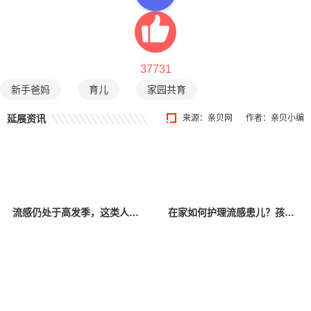
37731
新手爸妈
育儿
家园共育
延展资讯
来源：
亲贝网
作者：亲贝小编
流感仍处于高发季，这类人群要特别注意
在家如何护理流感患儿？孩子高热惊厥怎么办？