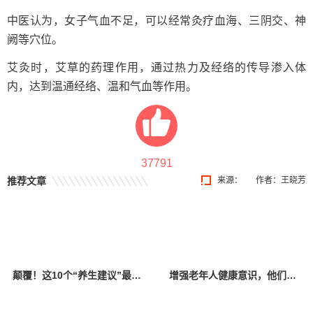
中医认为，女子气血不足，可以经常灸疗血海、三阴交、神
阙等穴位。
艾灸时，艾草的药理作用，通过热力及经络的传导渗入体
内，达到温通经络、温和气血等作用。
37791
推荐文章
来源：
作者：王晓芳
颠覆！这10个“养生建议”最好别信，当心越养越病！
增强老年人健康意识，他们为居民普及养生知识