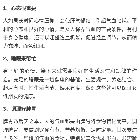
1、心态很重要
人如果长时间心情压抑，会使肝气郁结，引起气血暗耗。平
和的心态和良好的心情，是女人保养气血的首要条件，有利
于身心健康，还可以旺盛造血机能，促进经血调节，从而精
力充沛，面色红润。
2、睡眠来帮忙
有了好的心情，接下来就需要良好的生活习惯和规律的作
息。充足的睡眠是一切健康的基础，生活规律、劳逸结合、
起居有时、性生活有节、娱乐有度，做到这些就可以保证女
性朋友的健康。
3、调理好脾胃
脾胃乃后天之本，人的气血都是由脾胃将食物转化而来。调
理脾胃，要做到饮食有节、营养均衡、定时定量。其次要适
当多吃一些增加气血的食物，特别是富含优质蛋白、必需微