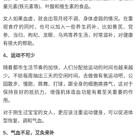
量元素(铁元素等)、叶酸和维生素的食品。
女人如果血虚，就会出现月经不调、身体虚弱的情况。在重
视食疗的同时，也可以加入一些养生药补，比如黄芪、党
参、当归、枸杞、龙眼、乌鸡等养生汤，时常滋补，对健康
有很大的帮助。
4、运动不可少
随着都市生活节奏的加快，人们分配给运动的时间也越来越
少。不妨每周抽出三天的空闲时间，去做做有氧运动吧，公
园散步、慢跑、跳舞、打球，跟全身的细胞换换气，这对于
保持良好的抵抗力，增强机体造血功能有着至关重要的作
用。
对于刚生过宝宝的女人，更应该注重运动健身，可以促进体
型恢复，调和气血。
5、气血不足，艾灸来补