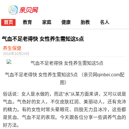
首页
教育
家庭
健康
胎教
名人
气血不足老得快 女性养生需知这5点
养生保健
2016年10月24日
气血不足老得快 女性养生需知这5点 （亲贝网qinbei.com配
图）
俗话说：女人是水做的，而这“水”从某方面来讲，又可以说是
气血。气色好的女人，不仅皮肤红润、美丽动人，还有充沛
的精力。有的女性时常头晕眼花、四肢无力且冰冷，这些都
是贫血、气血不足的表现。今天跟各位分享一些调养气血的
好方法。