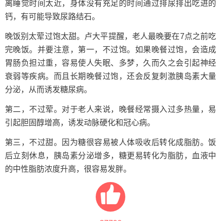
离睡觉时间太近，身体没有充足的时间通过排尿排出吃进的
钙，有可能导致尿路结石。
晚饭别太荤过饱太甜。卢大平提醒，老人最晚要在7点之前吃
完晚饭。并要注意，第一，不过饱。如果晚餐过饱，会造成
胃肠负担过重，容易使人失眠、多梦，久而久之会引起神经
衰弱等疾病。而且长期晚餐过饱，还会反复刺激胰岛素大量
分泌，从而诱发糖尿病。
第二，不过荤。对于老人来说，晚餐经常摄入过多热量，易
引起胆固醇增高，诱发动脉硬化和冠心病。
第三，不过甜。因为糖很容易被人体吸收后转化成脂肪。饭
后立刻休息，胰岛素分泌增多，糖更易转化为脂肪，血液中
的中性脂肪浓度升高，很容易发胖。