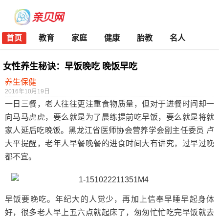
首页
教育
家庭
健康
胎教
名人
女性养生秘诀：早饭晚吃 晚饭早吃
养生保健
2016年10月19日
一日三餐，老人往往更注重食物质量，但对于进餐时间却一
向马马虎虎，要么就是为了晨练提前吃早饭，要么就是将就
家人延后吃晚饭。黑龙江省医师协会营养学会副主任委员 卢
大平提醒，老年人早餐晚餐的进食时间大有讲究，过早过晚
都不宜。
早饭要晚吃。年纪大的人觉少，再加上信奉早睡早起身体
好，很多老人早上五六点就起床了，匆匆忙忙吃完早饭就去