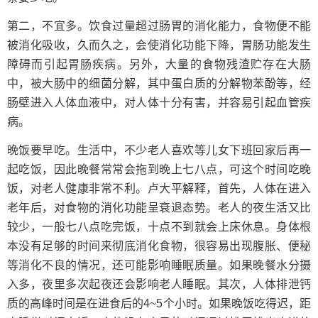
第二，不宜多。饮食过量超过肠胃的消化能力，食物便不能
被消化吸收，久而久之，会使消化功能下降，胃肠功能发生
障碍而引起胃肠疾病。另外，大量的食物残渣贮存在大肠
中，被大肠中的细菌分解，其中蛋白质的分解物苯酚等，经
肠壁进入人体血液中，对人体十分有害，并容易引起血管疾
病。
晚饭要早吃。生活中，不少老人喜欢等儿女下班回家后再一
起吃饭，因此晚餐常常会拖到晚上七八点，可这个时间吃晚
饭，对老人健康非常不利。卢大平解释，首先，人体在进入
老年后，对食物的消化功能呈衰退态势。老人的夜生活又比
较少，一般七八点吃完饭，十点不到就会上床休息。身体根
本没有足够的时间来彻底消化食物，很容易出现腹胀、便秘
等消化不良的情况，还可能影响睡眠质量。如果晚餐水分摄
入多，夜里多次起夜还会影响老人睡眠。其次，人体排泄钙
质的高峰时间是在进食后的4~5个小时。如果晚饭吃得迟，距