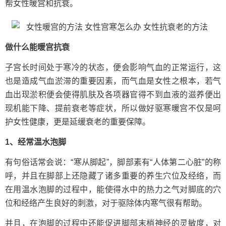
帮女性暖宫和抗衰。
做什么能暖宫抗衰
子宫长时间处于寒冷的状态，便会影响气血的正常运行，这
也是造成气血淤滞的重要因素，而气血是女性之根本，若气
血出现淤积便会使得肌肤及各项器官得不到血液的滋养便出
现机能下降、提前衰老等症状，所以做好驱寒暖宫不仅是呵
护女性健康，更是延缓衰老的重要保障。
1、经常温水泡脚
有句俗话常会说：“寒从脚起”，脚部素有“人体第二心脏”的称
呼，并且在脚部上还隐藏了诸多重要的养生穴位及经络，而
在用温水泡脚的过程中，能使得水中的热力之气对脚底的穴
位和经络产生良好的刺激，对于驱除体内寒气很有帮助。
并且，在泡脚的过程中还能促进脚部末梢神经的灵敏度，对