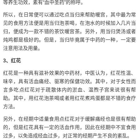
等养生功效，素有“血中圣药”的称呼。
所以，在日常便可以通过吃点当归来帮助暖宫，其中最为常
见的食用方法便是用当归泡茶喝，在泡水的时候加入几片当
归，便成为一款不错的茶饮暖宫茶。另外，用当归煲汤或者
炖鸡都是极好的。但是，当归毕竟属于中药的一种，一定要
注意用法及用量。
3、红花
红花是一种具有滋补效果的中药材，中医认为，红花性温、
味辛，具有活血痛经、驱寒的保健功效。其中，对于女性而
言多吃点红花对于疏散体内的淤血、温煦子宫来说很有帮
助。其中，用红花泡茶喝或者用红花煮鸡蛋都是不错的食疗
方法。
另外，在经期中适量食用点红花对于缓解痛经也是很有帮助
的，但是红花具有一定的活血作用，因此在经期中不宜食用
过多，以免造成经血过多，对正常的经期产生不良的紊乱。