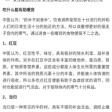
吃什么能有助暖宫
中医认为：“药补不如食补”，饮食调养是现在十分流行的并和
人们的日常生活十分的贴近的方法，所以说要想更好的驱走
子宫内的寒气，通过进食一些暖宫的食物便是不二之选。
1、红豆
中医认为，红豆性平、味甘，具有极好的除水利湿、滋补身
体的作用。另外在红豆中还含有丰富的维他命、蛋白质、铁
质、矿物质等营养素，这些成分都是人体生长所需的重要营
养素，其中所含的铁质元素十分的丰富，并能被人体快速的
进行吸收，所以多吃点红豆便能有助于血虚症状的调节，同
时也能促进行气活血，对于驱除体内的寒气十分有益。
2、当归
当归是一种常见的中药材，具有不错的补血活血、调经止痛