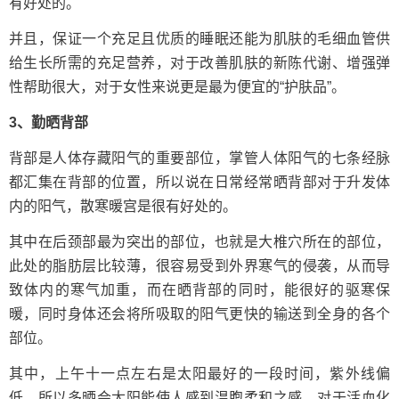
有好处的。
并且，保证一个充足且优质的睡眠还能为肌肤的毛细血管供
给生长所需的充足营养，对于改善肌肤的新陈代谢、增强弹
性帮助很大，对于女性来说更是最为便宜的“护肤品”。
3、勤晒背部
背部是人体存藏阳气的重要部位，掌管人体阳气的七条经脉
都汇集在背部的位置，所以说在日常经常晒背部对于升发体
内的阳气，散寒暖宫是很有好处的。
其中在后颈部最为突出的部位，也就是大椎穴所在的部位，
此处的脂肪层比较薄，很容易受到外界寒气的侵袭，从而导
致体内的寒气加重，而在晒背部的同时，能很好的驱寒保
暖，同时身体还会将所吸取的阳气更快的输送到全身的各个
部位。
其中，上午十一点左右是太阳最好的一段时间，紫外线偏
低，所以多晒会太阳能使人感到温煦柔和之感，对于活血化