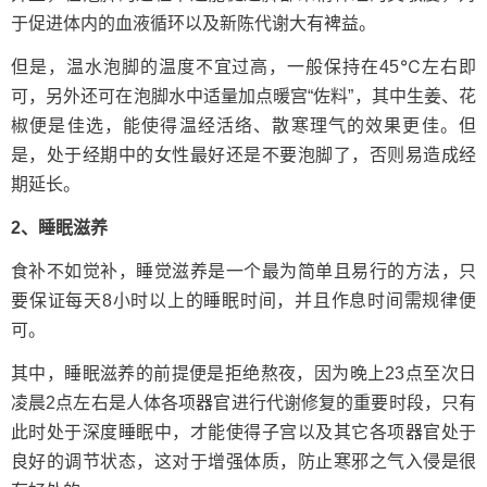
于促进体内的血液循环以及新陈代谢大有裨益。
但是，温水泡脚的温度不宜过高，一般保持在45℃左右即
可，另外还可在泡脚水中适量加点暖宫“佐料”，其中生姜、花
椒便是佳选，能使得温经活络、散寒理气的效果更佳。但
是，处于经期中的女性最好还是不要泡脚了，否则易造成经
期延长。
2、睡眠滋养
食补不如觉补，睡觉滋养是一个最为简单且易行的方法，只
要保证每天8小时以上的睡眠时间，并且作息时间需规律便
可。
其中，睡眠滋养的前提便是拒绝熬夜，因为晚上23点至次日
凌晨2点左右是人体各项器官进行代谢修复的重要时段，只有
此时处于深度睡眠中，才能使得子宫以及其它各项器官处于
良好的调节状态，这对于增强体质，防止寒邪之气入侵是很