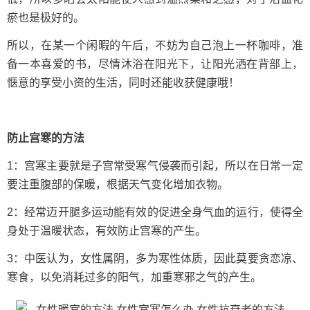
瘀也是极好的。
所以，在某一个闲暇的午后，不妨为自己泡上一杯咖啡，准
备一本喜爱的书，尽情沐浴在阳光下，让阳光洒在背部上，
惬意的享受小资的生活，同时还能收获健康哦！
防止宫寒的方法
1：宫寒主要就是子宫常受寒气侵袭而引起，所以在日常一定
要注重腹部的保暖，根据天气变化增加衣物。
2：经常迈开腿多运动能有效的促进全身气血的运行，使得全
身处于温暖状态，有效防止宫寒的产生。
3：中医认为，女性属阴，多为寒性体质，因此莫要贪恋凉、
寒食，以免消耗过多的阳气，加重寒邪之气的产生。