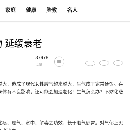
家庭
健康
胎教
名人
 延缓衰老
37978
点赞
越大，造成了现代女性脾气越来越大，生气成了家常便饭。喜
身体有不良影响，还可能会加速老化！生气怎么办？不妨化悲
化痰、理气、宽中、解毒之功效，长于顺气健胃。对气郁上火