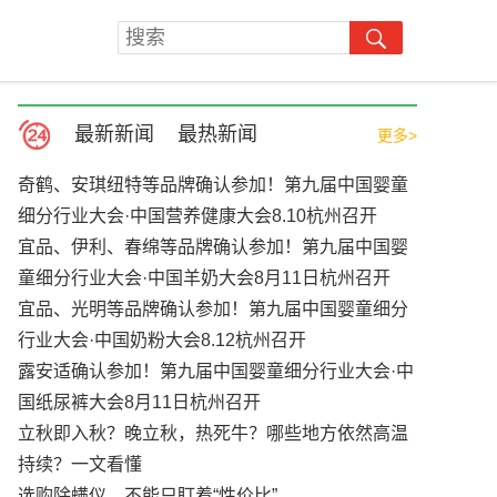
最新新闻
最热新闻
更多>
奇鹤、安琪纽特等品牌确认参加！第九届中国婴童
细分行业大会·中国营养健康大会8.10杭州召开
宜品、伊利、春绵等品牌确认参加！第九届中国婴
童细分行业大会·中国羊奶大会8月11日杭州召开
宜品、光明等品牌确认参加！第九届中国婴童细分
行业大会·中国奶粉大会8.12杭州召开
露安适确认参加！第九届中国婴童细分行业大会·中
国纸尿裤大会8月11日杭州召开
立秋即入秋？晚立秋，热死牛？哪些地方依然高温
持续？一文看懂
选购除螨仪，不能只盯着“性价比”