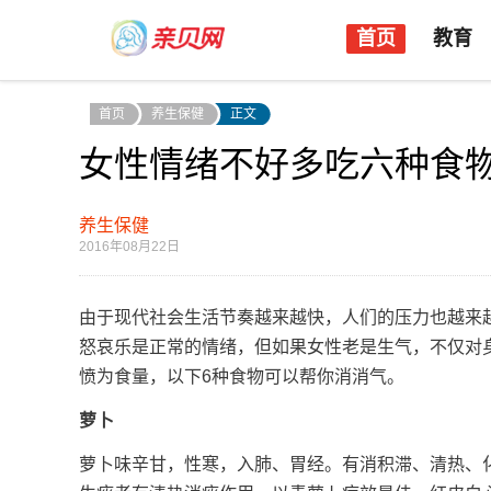
首页
教育
首页
养生保健
正文
女性情绪不好多吃六种食物
养生保健
2016年08月22日
由于现代社会生活节奏越来越快，人们的压力也越来
怒哀乐是正常的情绪，但如果女性老是生气，不仅对
愤为食量，以下6种食物可以帮你消消气。
萝卜
萝卜味辛甘，性寒，入肺、胃经。有消积滞、清热、