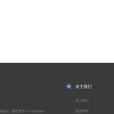
关于我们
关于我们
换成@）域名合作 +v xishuinet
免责声明