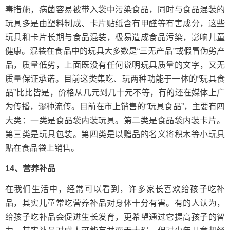
毒措施，病菌容易被带入袋中污染食品，同时与食品混装的
玩具多是由塑料制成、卡片贴纸含有甲醛等有害成分，这些
玩具和卡片长期与食品混装，极易造成食品污染，影响儿童
健康。混装在食品中的玩具大多数是“三无产品”或假冒伪劣产
品，质量低劣，上面既没有任何说明玩具质量的文字，又无
质量保证承诺。目前这类集吃、玩两种功能于一体的“玩具食
品”比比皆是，价格从几元到几十元不等，有的还在媒体上广
为传播，谬种流传。目前在市上销售的“玩具食品”，主要有四
大类：一类是食品袋内装玩具。第二类是食品袋内装卡片。
第三类是玩具包装。第四类是以赠品的名义将积木等小玩具
贴在食品袋上销售。
14、营养补品
在我们生活中，经常可以看到，许多家长喜欢给孩子吃补
品，其实儿童常吃营养补品对身体十分有害。有的人认为，
给孩子吃补品会促进生长发育，更希望通过它提高孩子的智