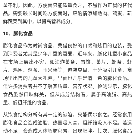
童不利。因此，方便面只能适量食之，不易作为正餐的替代
品。需要较长时间吃方便面时，应酌情添加熟肉、鸡蛋、新
鲜蔬菜到其中，以提高营养成分。
10、膨化食品
膨化食品作为时尚食品，凭借良好的口感和炫目的包装，受
到消费者尤其是少年儿童的喜爱，近年来，膨化儿童小食品
在市场上层出不穷，如油炸薯条、雪饼、薯片、虾条、虾
片、鸡围、鸡条、玉米棒等，包装夺目，十分吸引儿童，商
场里出售的儿童大礼包，里面也几乎是清一色的膨化食品。
但许多消费者并不了解其质量、营养状况。检测显示，膨化
食品虽然口味鲜美，但从成分结构看，属于高油脂、高热
量、低粗纤维的食品。
从饮食结构分析有其一定的缺陷，只能偶尔食之。经常食用
膨化食品会造成油脂、热量吸入高，粗纤维吸入不足。若运
动不足，会造成人体脂肪积累，出现肥胖。其次，膨化食品