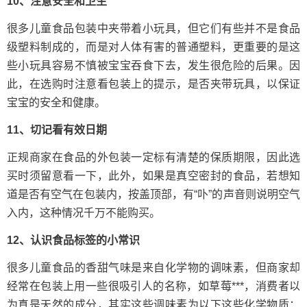
10、注意安全和卫生
很多儿童食品包装中夹带着小玩具，但它们有些并不是食品
级塑料制成的，而是对人体有害的普通塑料，更重要的是这
些小玩具容易不慎被宝宝吞食下去，发生很危险的后果。因
此，在选购时注意看包装上的提示，是否夹带玩具，以保证
宝宝的安全和健康。
11、切记看有效日期
正规商家在食品的外包装一定标有清楚的保质期限，因此选
买时须留意看一下，此外，如果是真空密封的食品，若想知
道是否有空气在包装内，按盖顶部，有“卟”的声音则说明空气
入内，这种情况千万不能购买。
12、认识食品标签的小常识
很多儿童食品的香甜气味是来自化学物的调味素，但商家却
经常在包装上用一些很吸引人的名称，如草莓***，消费者以
为真是天然的成分，其实这些调味素为以下这些化学物质：