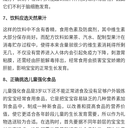
它们不利于脑细胞发育。
7、饮料应选天然果汁
这样的饮料中不含有香精，食用色素及防腐剂，其中维生素
大部分保存尚好。而配方饮料如果茶、汽水、配制型果汁在
消毒贮存过程中，使得本来含量就很少的维生素消耗得所剩
无几，不仅没有营养进入人体内会引起免疫力下降，刺激胃
粘膜，还需经由肝脏解毒排出，经常食用会损害宝宝娇嫩的
肝脏，影响宝宝的正常生长发育。
8、正确挑选儿童强化食品
儿童强化食品是3岁以下还不能正常进食及没有足够户外锻炼
的宝宝经常食用食品，它是把宝宝容易缺乏的几种营养素加
到食品中，制成一种新食品，以改善和提高食品的营养价
值，使它更适合各年龄段儿童的生长发育需要，所以作为礼
物选送较为合适。在选购时，首先要据不同年龄层的宝宝生