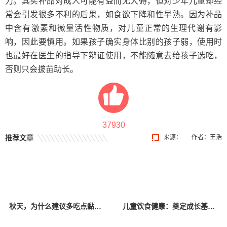
力。其实补品对成人可能有益而无大碍，但对少年儿童却经
常会引发很多不利的后果，如食欲下降和性早熟。因为补品
中含有激素和微量活性物质，对儿童正常的生理代谢有影
响，因此要慎用。如果孩子确实身体比别的孩子弱，使用时
也最好在医生的指导下辩证使用，不能随意去给孩子选吃，
否则只会拔苗助长。
37930
推荐文章
来源：
作者：王浩
秋天，为什么建议多吃点黏液菜？
儿童饮食健康：奠定成长基石的关键