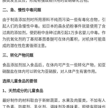
胺类发生反应，形成有强致癌作用的亚硝基化合物。
二、急、慢性中毒问题
由于制造添加剂时所用原料不纯而污染一些有毒化合物，引
起人们的急慢性中毒。如日本的森永奶粉事件就是使用了含
过高的添加剂，使奶粉中含砷过高引起1万多名婴儿中毒。作
为抗氧化剂的丁基羟基茴香醚可在体内蓄积，对机体可能造
成的潜在性危害值得注意。
三、转化产物问题
食品添加剂加入食品后，在体内可产生一些转化产物，如亚
硝酸盐在体内可以转化为亚硝胺，对人体产生有害作用。
选择儿童食品的要领
1、天然成分的儿童食品
最好制作的材料取自于新鲜蔬菜，水果及肉蛋类，不加有人
工色素、防腐剂、乳化剂、调味剂及香味素，即使有甜味也