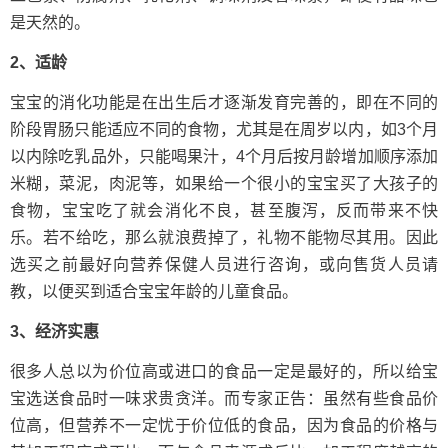
是天然的。
2、适龄
宝宝的消化功能是在出生后才逐渐发育完善的，即在不同的
阶段胃肠只能适应不同的食物，尤其是在周岁以内，如3个月
以内除吃乳品外，只能喝果汁，4个月后按月龄增加顺序添加
米糊，菜泥，肉泥等，如果给一个很小的宝宝买了大孩子的
食物，宝宝吃了就会消化不良，甚至腹泻，反而带来不快
乐。若不给吃，那么就浪费掉了，礼物不能物尽其用。因此
选买之前最好向营养保健人员进行咨询，或向售货人员请
教，以便买到适合宝宝年龄的儿童食品。
3、经济实惠
很多人总以为价位高或进口的食品一定是最好的，所以给宝
宝选送食品时一味求贵贪洋。而专家正告：虽然有些食品价
位高，但营养不一定忧于价位低的食品，因为食品的价格与