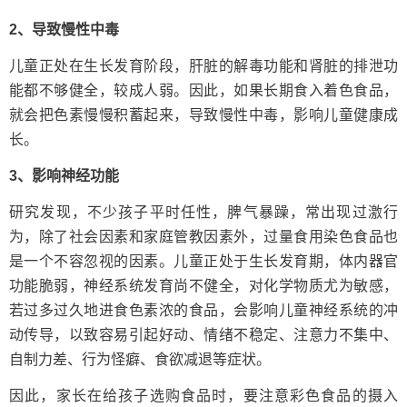
2、导致慢性中毒
儿童正处在生长发育阶段，肝脏的解毒功能和肾脏的排泄功
能都不够健全，较成人弱。因此，如果长期食入着色食品，
就会把色素慢慢积蓄起来，导致慢性中毒，影响儿童健康成
长。
3、影响神经功能
研究发现，不少孩子平时任性，脾气暴躁，常出现过激行
为，除了社会因素和家庭管教因素外，过量食用染色食品也
是一个不容忽视的因素。儿童正处于生长发育期，体内器官
功能脆弱，神经系统发育尚不健全，对化学物质尤为敏感，
若过多过久地进食色素浓的食品，会影响儿童神经系统的冲
动传导，以致容易引起好动、情绪不稳定、注意力不集中、
自制力差、行为怪癖、食欲减退等症状。
因此，家长在给孩子选购食品时，要注意彩色食品的摄入