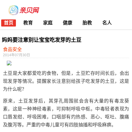
首页
教育
家庭
健康
胎教
名人
妈妈要注意别让宝宝吃发芽的土豆
食品安全
2014年07月30日
土豆是大家都爱吃的食物，但是，土豆贮存时间长后，会出
现发芽等情况。提醒家长注意别给孩子吃发芽的土豆，这是
为什么呢？
原来，土豆发芽后，其芽孔周围就会含有大量的有毒龙葵
素，这是一种神经毒素，可抑制呼吸中枢。中毒轻者表现为
口唇发绀、呼吸困难，口咽部有灼热感、恶心、呕吐、腹痛
及腹泻等。严重的中毒儿童可有四肢抽搐和呼吸麻痹。