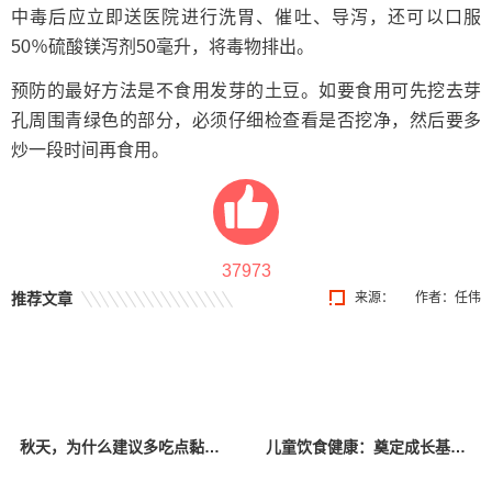
中毒后应立即送医院进行洗胃、催吐、导泻，还可以口服
50％硫酸镁泻剂50毫升，将毒物排出。
预防的最好方法是不食用发芽的土豆。如要食用可先挖去芽
孔周围青绿色的部分，必须仔细检查看是否挖净，然后要多
炒一段时间再食用。
37973
推荐文章
来源：
作者：任伟
秋天，为什么建议多吃点黏液菜？
儿童饮食健康：奠定成长基石的关键