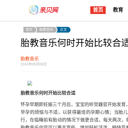
首页
教育
首页
胎教音乐
正文
胎教音乐何时开始比较合
胎教音乐
2014年05月09日
胎教音乐何时开始比较合适
怀孕早期即妊娠三个月后，宝宝的听觉器官开始发育
早孕的烦恼与不适，以获得最佳的孕期心情；当胎儿
行，在临睡前有胎动的情况下做更合适，每天两次，每
胎教音乐内容可以更丰富些，增加轻松活泼、稍快节