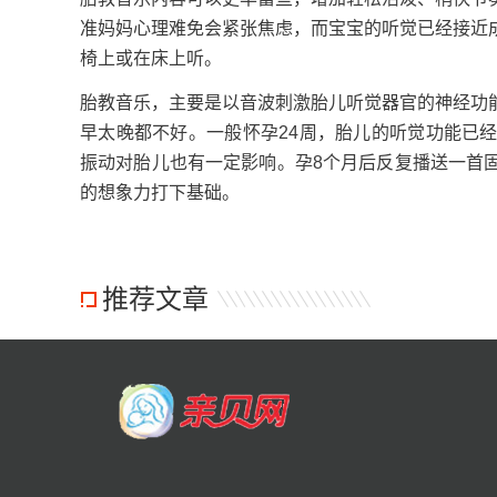
准妈妈心理难免会紧张焦虑，而宝宝的听觉已经接近
椅上或在床上听。
胎教音乐，主要是以音波刺激胎儿听觉器官的神经功
早太晚都不好。一般怀孕24周，胎儿的听觉功能已
振动对胎儿也有一定影响。孕8个月后反复播送一首
的想象力打下基础。
推荐文章