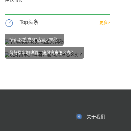
Top头条
更多>
“南瓜家族成员”热量大揭秘
烧烤撸串加啤酒，痛风痛来怎么办？
关于我们