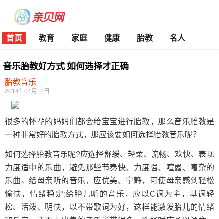
首页
教育
家庭
健康
胎教
名人
音乐胎教好方式 如何选择才正确
胎教音乐
2014年04月14日
很多的怀孕的妈妈们都会给宝宝进行胎教，那么音乐胎教是
一种非常好的胎教方式，那应该要如何选择胎教音乐呢？
如何选择胎教音乐呢?应选择舒缓、轻柔、流畅、欢快、表现
力度适中的乐曲，避免那些节奏快、力度强、喧嚣、嘈杂的
乐曲。给母亲听的音乐，应优美、宁静，可使母亲感到轻松
愉快，情绪稳定;给胎儿听的音乐，应以C调为主，基调轻
松、活泼、明快，以不带歌词为好，这样能激发胎儿的情绪