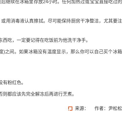
装后继续在冰箱里存放24小时。任何加热过或宝宝直接吃过的
，或用消毒液认真擦拭。尽可能保持厨房干净整洁，尤其要注
抓东西吃，一定要记得在吃饭前为他洗干净手。
华氏度)之间。如果冰箱没有温度显示，那么你可以自己买个冰箱
没有粉红色。
否则都应该先完全解冻后再进行烹煮。
来源：
作者：尹松松