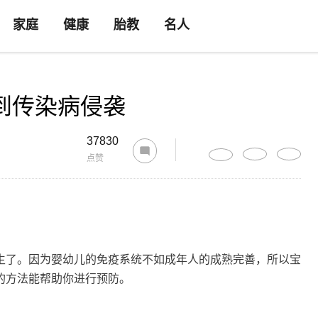
家庭
健康
胎教
名人
到传染病侵袭
37830
点赞
生了。因为婴幼儿的免疫系统不如成年人的成熟完善，所以宝
的方法能帮助你进行预防。