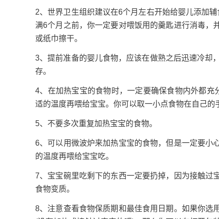
2、世界卫生组织建议在6个月左右开始给婴儿添加
满6个月之前，你一定要对喂饭用的羹匙进行消毒，
或纸巾擦干。
3、提前准备的婴儿食物，应该在做熟之后迅速冷却
存。
4、在加热宝宝的食物时，一定要确保食物内外都充
适的温度再喂给宝宝。你可以取一小点食物在自己的
5、不要多次重复加热宝宝的食物。
6、可以用微波炉来加热宝宝的食物，但是一定要小
的温度再喂给宝宝吃。
7、宝宝碗里吃剩下的东西一定要扔掉，因为接触过
食物变质。
8、注意查看食物保质期和最佳食用日期。如果你选