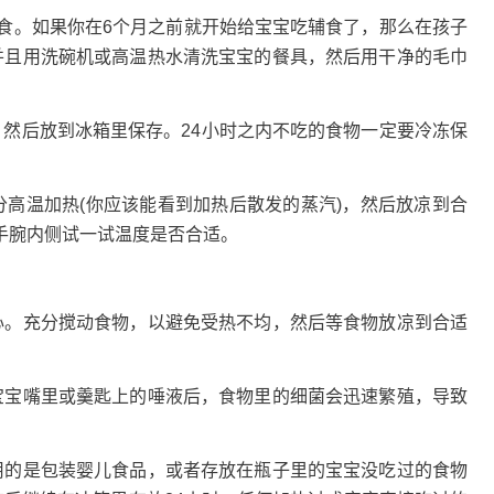
辅食。如果你在6个月之前就开始给宝宝吃辅食了，那么在孩子
并且用洗碗机或高温热水清洗宝宝的餐具，然后用干净的毛巾
，然后放到冰箱里保存。24小时之内不吃的食物一定要冷冻保
分高温加热(你应该能看到加热后散发的蒸汽)，然后放凉到合
手腕内侧试一试温度是否合适。
心。充分搅动食物，以避免受热不均，然后等食物放凉到合适
宝宝嘴里或羹匙上的唾液后，食物里的细菌会迅速繁殖，导致
用的是包装婴儿食品，或者存放在瓶子里的宝宝没吃过的食物