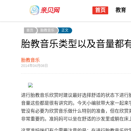
首页
教育
首页
胎教音乐
正文
胎教音乐类型以及音量都
胎教音乐
2014年04月08日
进行胎教音乐欣赏时建议最好选择舒适的状态下进行
音量这些都是很有讲究的。今天小编就带大家一起来
管没有必要为欣赏音乐做什么特别的准备，但在欣赏
非常重要的。准妈妈可以坐在舒适的沙发里或躺在床
这里准妈咪们有个需要注意的是：在进行胎教音乐欣