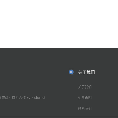
关于我们
关于我们
换成@）域名合作 +v xishuinet
免责声明
联系我们