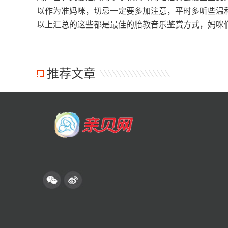
以作为准妈咪，切忌一定要多加注意，平时多听些温
以上汇总的这些都是最佳的胎教音乐鉴赏方式，妈咪
推荐文章